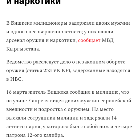
и наркотики
​В Бишкеке милиционеры задержали двоих мужчин
и одного несовершеннолетнего; у них нашли
арсенал оружия и наркотики,
сообщает
МВД
Кыргызстана.
Ведомство расследует дело о незаконном обороте
оружия (статья 253 УК КР), задержанные находятся
в ИВС.
16 марта житель Бишкека сообщил в милицию, что
на улице 7 апреля видел двоих мужчин европейской
внешности и подростка с оружием. На место
выехали сотрудники милиции и задержали 14-
летнего парня, у которого был с собой нож и четыре
патрона 12-ого калибра.