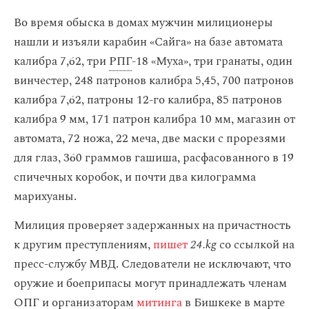
Во время обыска в домах мужчин милиционеры
нашли и изъяли карабин «Сайга» на базе автомата
калибра 7,62, три
РПГ
-18 «Муха», три гранаты, один
винчестер, 248 патронов калибра 5,45, 700 патронов
калибра 7,62, патроны 12-го калибра, 85 патронов
калибра 9 мм, 171 патрон калибра 10 мм, магазин от
автомата, 72 ножа, 22 меча, две маски с прорезями
для глаз, 360 граммов гашиша, расфасованного в 19
спичечных коробок, и почти два килограмма
марихуаны.
Милиция проверяет задержанных на причастность
к другим преступлениям,
пишет
24.kg
со ссылкой на
пресс-службу МВД. Следователи не исключают, что
оружие и боеприпасы могут принадлежать членам
ОПГ и организаторам
митинга
в Бишкеке в марте