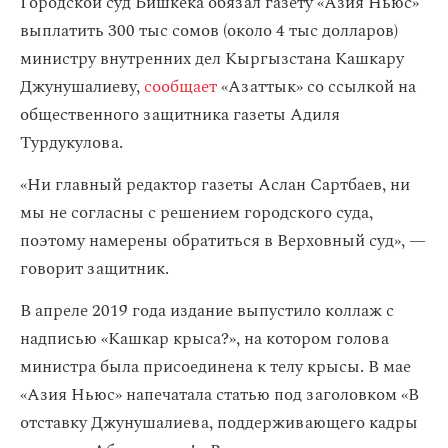
​Городской суд Бишкека обязал газету «Азия Ньюс»
выплатить 300 тыс сомов (около 4 тыс долларов)
министру внутренних дел Кыргызстана Кашкару
Джунушалиеву,
сообщает
«Азаттык» со ссылкой на
общественного защитника газеты Адиля
Турдукулова.
«Ни главный редактор газеты Аслан Сартбаев, ни
мы не согласны с решением городского суда,
поэтому намерены обратиться в Верховный суд», —
говорит защитник.
В апреле 2019 года издание выпустило коллаж с
надписью «Кашкар крыса?», на котором голова
министра была присоединена к телу крысы. В мае
«Азия Ньюс» напечатала статью под заголовком «В
отставку Джунушалиева, поддерживающего кадры