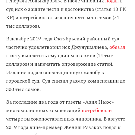
генерала Абдыкарова!». В июле чиновник
подал
в
суд иск о защите чести и достоинства (статья 18 ГК
КР) и потребовал от издания пять млн сомов (71
тыс долларов).
В декабре 2019 года Октябрьский районный суд
частично удовлетворил иск Джунушалиева,
обязал
газету выплатить ему один млн сомов (14 тыс
долларов) и напечатать опровержение статей.
Издание подало апелляционную жалобу в
городской суд. Суд снизил размер компенсации до
300 тыс сомов.
За последние два года от газеты «Азия Ньюс»
многомилионных компенсаций
потребовали
четыре высокопоставленных чиновника. В августе
2019 года вице-премьер Жениш Разаков подал к