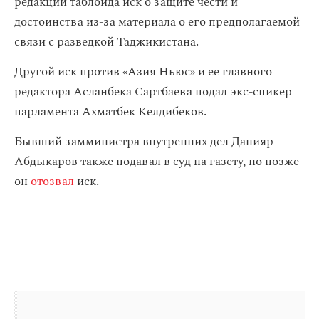
редакции таблоида иск о защите чести и
достоинства из-за материала о его предполагаемой
связи с разведкой Таджикистана.
Другой иск против «Азия Ньюс» и ее главного
редактора Асланбека Сартбаева подал экс-спикер
парламента Ахматбек Келдибеков.
Бывший замминистра внутренних дел Данияр
Абдыкаров также подавал в суд на газету, но позже
он
отозвал
иск.