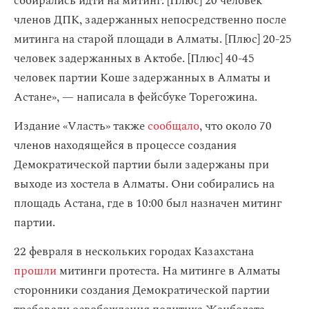
собирались идти на митинг. [Плюс] 20 человек
членов ДПК, задержанных непосредственно после
митинга на старой площади в Алматы. [Плюс] 20-25
человек задержанных в Актобе. [Плюс] 40-45
человек партии Коше задержанных в Алматы и
Астане», — написала в фейсбуке Торегожина.
Издание «Vласть» также
сообщало
, что около 70
членов находящейся в процессе создания
Демократической партии были задержаны при
выходе из хостела в Алматы. Они собирались на
площадь Астана, где в 10:00 был назначен митинг
партии.
22 февраля в нескольких городах Казахстана
прошли
митинги протеста. На митинге в Алматы
сторонники создания Демократической партии