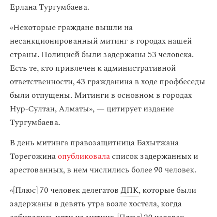
Ерлана Тургумбаева.
«Некоторые граждане вышли на
несанкционированный митинг в городах нашей
страны. Полицией были задержаны 53 человека.
Есть те, кто привлечен к административной
ответственности, 43 гражданина в ходе профбеседы
были отпущены. Митинги в основном в городах
Нур-Султан, Алматы», — цитирует издание
Тургумбаева.
В день митинга правозащитница Бахытжана
Торегожина
опубликовала
список задержанных и
арестованных, в нем числились более 90 человек.
«[Плюс] 70 человек делегатов
ДПК
, которые были
задержаны в девять утра возле хостела, когда