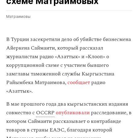
схеме Матраимовых
Матраимовы
В Турции засекретили дело об убийстве бизнесмена
Айеркена Саймаити, который рассказал
журналистам радио «Азаттык» и «Клооп» о
коррупционной схеме с участием бывшего
замглавы таможенной службы Кыргызстана
Райымбека Матраимова,
сообщает
радио
«Азаттык».
В мае прошлого года два кыргызстанских издания
совместно с
OCCRP
опубликовали
расследование, в
котором Саймаити рассказывает о контрабанде
товаров в страны ЕАЭС, благодаря которой