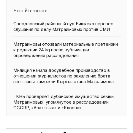
Читайте также
Свердловский районный суд Бишкека перенес
слушания по делу Матраимовых против СМИ
Матраимовы отозвали материальные претензии
к редакции 24.kg после публикации
опровержения расследования
Милиция начала досудебное производство в
отношении журналистов по заявлению брата
экс‑главы таможни Кыргызстана Матраимова
ГКНБ проверяет дубайское имущество семьи
Матраимовых, упомянутое в расследовании
OCCRP, «Азаттыка» и «Клоопа»