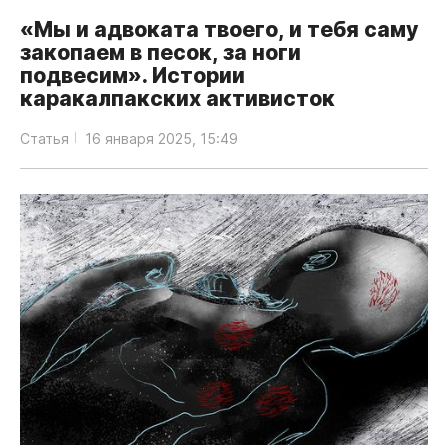
«Мы и адвоката твоего, и тебя саму
закопаем в песок, за ноги
подвесим». Истории
каракалпакских активисток
Статья
16 января 2025, 15:49