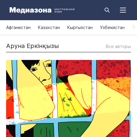
Афганистан
Казахстан
Кыргызстан
Узбекистан
Т
Аруна Еркінқызы
Все авторы