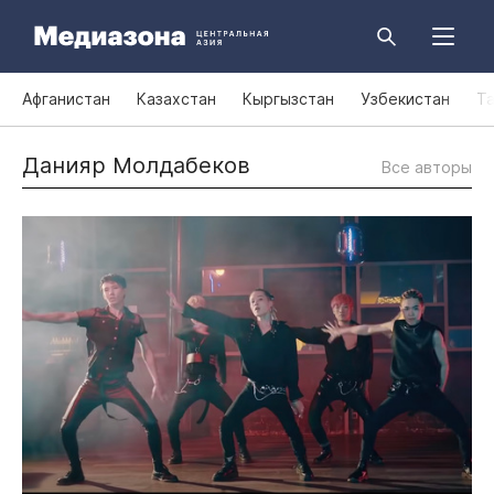
Афганистан
Казахстан
Кыргызстан
Узбекистан
Т
Данияр Молдабеков
Все авторы