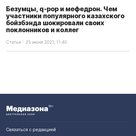
Безумцы, q‑pop и мефедрон. Чем
участники популярного казахского
бойзбэнда шокировали своих
поклонников и коллег
Статья
25 июня 2021, 11:40
Связаться с редакцией