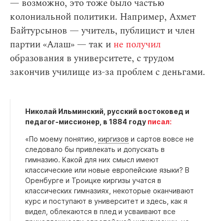
— возможно, это тоже было частью
колониальной политики. Например, Ахмет
Байтурсынов — учитель, публицист и член
партии «Алаш» — так и
не получил
образования в университете, с трудом
закончив училище из-за проблем с деньгами.
Николай Ильминский, русский востоковед и
педагог-миссионер, в 1884 году
писал:
«По моему понятию,
киргизов
и сартов вовсе не
следовало бы привлекать и допускать в
гимназию. Какой для них смысл имеют
классические или новые европейские языки? В
Оренбурге и Троицке киргизы учатся в
классических гимназиях, некоторые оканчивают
курс и поступают в университет и здесь, как я
видел, облекаются в плед и усваивают все