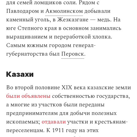
для семей ломщиков соли. Рядом с
Павлодаром и
Акмолинском
добывали
каменный уголь, в Жезказгане — медь. На
юге Степного края в основном занимались
выращиванием и переработкой хлопка.
Самым южным городом генерал-
губернаторства был
Перовск
.
Казахи
Во второй половине XIX века казахские земли
были объявлены
собственностью государства,
а многие из участков были переданы
предпринимателям для добычи полезных
ископаемых;
отдавали
участки и крестьянам-
переселенцам. К 1911 году на этих