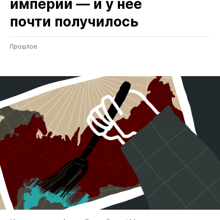
империи — и у нее
почти получилось
Прошлое