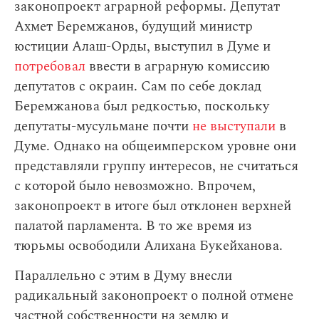
законопроект аграрной реформы. Депутат
Ахмет Беремжанов, будущий министр
юстиции Алаш-Орды, выступил в Думе и
потребовал
ввести в аграрную комиссию
депутатов с окраин. Сам по себе доклад
Беремжанова был редкостью, поскольку
депутаты-мусульмане почти
не выступали
в
Думе. Однако на общеимперском уровне они
представляли группу интересов, не считаться
с которой было невозможно. Впрочем,
законопроект в итоге был отклонен верхней
палатой парламента. В то же время из
тюрьмы освободили Алихана Букейханова.
Параллельно с этим в Думу внесли
радикальный законопроект о полной отмене
частной собственности на землю и