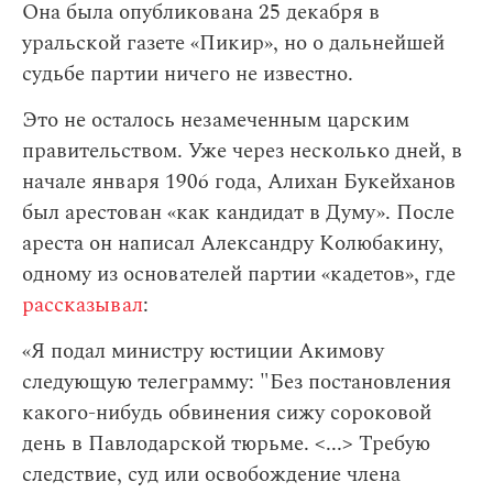
Она была опубликована 25 декабря в
уральской газете «Пикир», но о дальнейшей
судьбе партии ничего не известно.
Это не осталось незамеченным царским
правительством. Уже через несколько дней, в
начале января 1906 года, Алихан Букейханов
был арестован «как кандидат в Думу». После
ареста он написал Александру Колюбакину,
одному из основателей партии «кадетов», где
рассказывал
:
«Я подал министру юстиции Акимову
следующую телеграмму: "Без постановления
какого-нибудь обвинения сижу сороковой
день в Павлодарской тюрьме. <...> Требую
следствие, суд или освобождение члена