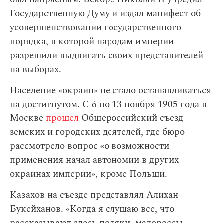
Государственную Думу и издал манифест об
усовершенствовании государственного
порядка, в которой народам империи
разрешили выдвигать своих представителей
на выборах.
Население «окраин» не стало останавливаться
на достигнутом. С 6 по 13 ноября 1905 года в
Москве
прошел
Общероссийский съезд
земских и городских деятелей, где бюро
рассмотрело вопрос «о возможности
применения начал автономии в других
окраинах империи», кроме Польши.
Казахов на съезде представлял Алихан
Букейханов. «Когда я слушаю все, что
рассказывают здесь поляки,
малороссы
,