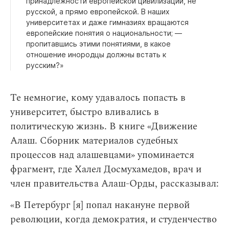
принадлежности европейской цивилизации, не
русской, а прямо европейской. В наших
университетах и даже гимназиях вращаются
европейские понятия о национальности; —
пропитавшись этими понятиями, в какое
отношение инородцы должны встать к
русским?»
Те немногие, кому удавалось попасть в
университет, быстро вливались в
политическую жизнь. В книге «Движение
Алаш. Сборник материалов судебных
процессов над алашевцами» упоминается
фрагмент, где Халел Досмухамедов, врач и
член правительства Алаш-Орды, рассказывал:
«В Петербург [я] попал накануне первой
революции, когда демократия, и студенчество