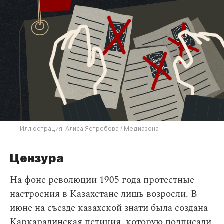
Иллюстрация: Алиса Ястребова / Медиазона
Цензура
На фоне революции 1905 года протестные
настроения в Казахстане лишь возросли. В
июне на съезде казахской знати была создана
Каркаралинская петиция, которую подписали