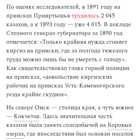
По оценке исследователей, в 1891 году на
приисках Прииртышья
трудилось
2 045
казахов, а к 1893 году — уже 4 015. В докладе
Степного генерал-губернатора за 1890 год
отмечается: «Только крайняя нужда сгоняет
киргиз на прииски, где за полгода тяжелого
труда можно лишь бы не умереть с голоду».
Как свидетельствовал глава горной полиции
на приисках, «довольствие киргизских
рабочих на приисках Усть-Каменогорского
уезда крайне скудное».
На севере Омск — столица края, а чуть южнее
—
Кокчетав
. Здесь значительная часть
казахов была занята соледобычей на
Боровых
озерах
, где впоследствии был основан поселок