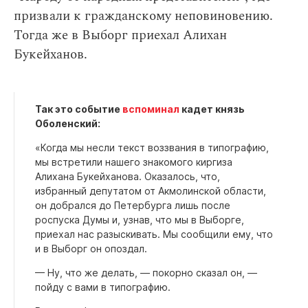
призвали к гражданскому неповиновению.
Тогда же в Выборг приехал Алихан
Букейханов.
Так это событие
вспоминал
кадет князь
Оболенский:
«Когда мы несли текст воззвания в типографию,
мы встретили нашего знакомого киргиза
Алихана Букейханова. Оказалось, что,
избранный депутатом от Акмолинской области,
он добрался до Петербурга лишь после
роспуска Думы и, узнав, что мы в Выборге,
приехал нас разыскивать. Мы сообщили ему, что
и в Выборг он опоздал.
— Ну, что же делать, — покорно сказал он, —
пойду с вами в типографию.