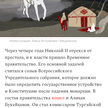
Иллюстрация: Алиса Ястребова / Медиазона
Через четыре года Николай II отрекся от
престола, и к власти пришло Временное
правительство. Его основной задачей
считался созыв Всероссийского
Учредительного собрания, которое должно
было определить государственное устройство
и Конституцию после падения монархии. В
состав правительства
вошел
и Алихан
Букейханов. Он стал комиссаром Тургайской