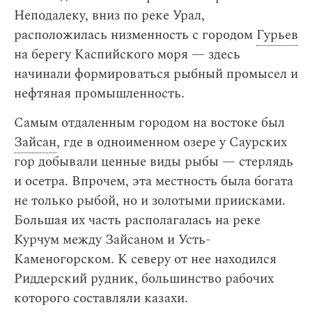
Неподалеку, вниз по реке Урал,
расположилась низменность с городом
Гурьев
на берегу Каспийского моря — здесь
начинали формироваться рыбный промысел и
нефтяная промышленность.
Самым отдаленным городом на востоке был
Зайсан
, где в одноименном озере у Саурских
гор добывали ценные виды рыбы — стерлядь
и осетра. Впрочем, эта местность была богата
не только рыбой, но и золотыми приисками.
Большая их часть располагалась на реке
Курчум между Зайсаном и Усть-
Каменогорском. К северу от нее находился
Риддерский рудник, большинство рабочих
которого составляли казахи.