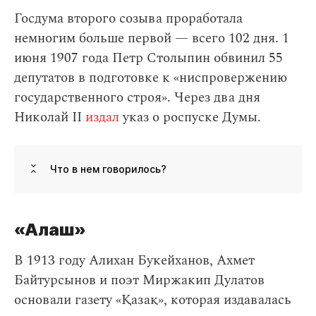
Госдума второго созыва проработала
немногим больше первой — всего 102 дня. 1
июня 1907 года Петр Столыпин обвинил 55
депутатов в подготовке к «ниспровержению
государственного строя». Через два дня
Николай II
издал
указ о роспуске Думы.
Что в нем говорилось?
«Алаш»
В 1913 году Алихан Букейханов, Ахмет
Байтурсынов и поэт Миржакип Дулатов
основали газету «Қазақ», которая издавалась