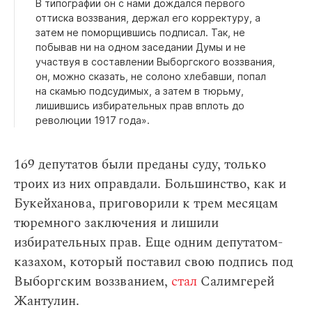
В типографии он с нами дождался первого
оттиска воззвания, держал его корректуру, а
затем не поморщившись подписал. Так, не
побывав ни на одном заседании Думы и не
участвуя в составлении Выборгского воззвания,
он, можно сказать, не солоно хлебавши, попал
на скамью подсудимых, а затем в тюрьму,
лишившись избирательных прав вплоть до
революции 1917 года».
169 депутатов были преданы суду, только
троих из них оправдали. Большинство, как и
Букейханова, приговорили к трем месяцам
тюремного заключения и лишили
избирательных прав. Еще одним депутатом-
казахом, который поставил свою подпись под
Выборгским воззванием,
стал
Салимгерей
Жантулин.