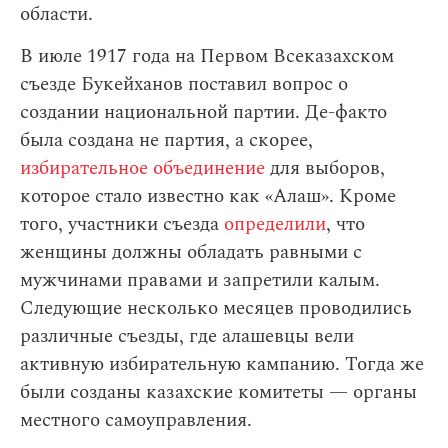
области.
В июле 1917 года на Первом Всеказахском
съезде Букейханов поставил вопрос о
создании национальной партии. Де-факто
была создана не партия, а скорее,
избирательное объединение
для выборов,
которое стало известно как «Алаш». Кроме
того, участники съезда
определили
, что
женщины должны обладать равными с
мужчинами правами и запретили калым.
Следующие несколько месяцев проводились
различные съезды, где алашевцы вели
активную избирательную кампанию. Тогда же
были созданы казахские комитеты — органы
местного самоуправления.