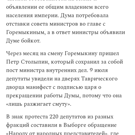
объявлении ее общим владением всего
населения империи. Дума потребовала
отставки совета министров во главе с
Горемыкиным, а в ответ министры объявили
Думе бойкот.
Через месяц на смену Горемыкину пришел
Петр Столыпин, который сохранил за собой
пост министра внутренних дел. 9 июля
депутаты увидели на дверях Таврического
дворца манифест с подписью царя о
прекращении работы Думы, потому что она
«лишь разжигает смуту».
В знак протеста 220 депутатов из разных
фракций составили в Выборге обращение
«Народу от народных представителей», где