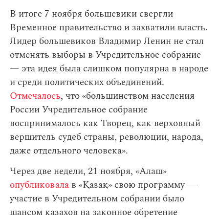
В итоге 7 ноября большевики свергли
Временное правительство и захватили власть.
Лидер большевиков Владимир Ленин не стал
отменять выборы в Учредительное собрание
— эта идея была слишком популярна в народе
и среди политических объединений.
Отмечалось
, что «большинством населения
России Учредительное собрание
воспринималось как Творец, как верховный
вершитель судеб страны, революции, народа,
даже отдельного человека».
Через две недели, 21 ноября, «Алаш»
опубликовала
в «Қазақ» свою программу —
участие в Учредительном собрании было
шансом казахов на законное обретение