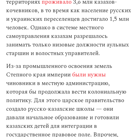
территориях
проживало
3,6 млн казахов-
кочевников, в то время как население русских
и украинских переселенцев достигало 1,5 млн
человек. Однако в системе местного
самоуправления казахам разрешалось
занимать только низовые должности аульных
старшин и волостных управителей.
Из-за промышленного освоения земель
Степного края империи
были нужны
чиновники в местную администрацию,
которая бы продолжала вести колониальную
политику. Для этого царское правительство
создало русско-казахские школы — они
давали начальное образование и готовили
казахских детей для интеграции в
государственное правовое поле. Впрочем,