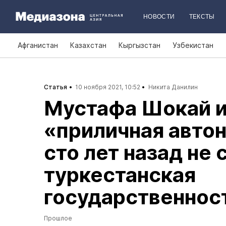
НОВОСТИ
ТЕКСТЫ
Афганистан
Казахстан
Кыргызстан
Узбекистан
Статья
10 ноября 2021, 10:52
Никита Данилин
Мустафа Шокай и
«приличная авто
сто лет назад не
туркестанская
государственнос
Прошлое