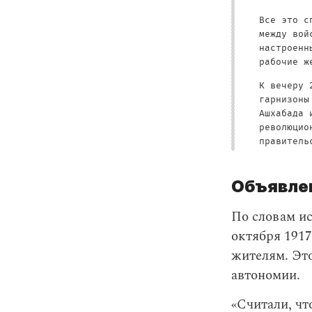
Все это с
между вой
настроенн
рабочие ж
К вечеру 
гарнизоны
Ашхабада 
революцио
правитель
Объявле
По словам ис
октября 1917
жителям. Это
автономии.
«Считали, чт