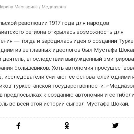
арина Маргарина / Медиазона
льской революции 1917 года для народов
зиатского региона открылась возможность для
ения — тогда и зародилась идея о создании
Турке
Одним из ее главных идеологов был Мустафа Шокай
й деятель, впоследствии вынужденный эмигрирова
вания большевиков. Хоть автономия просуществов
, исследователи считают ее основателей одними 
иков туркестанской государственности. «Медиазо
в предпосылках к созданию автономии и ее гибели
оль во всей этой истории сыграл Мустафа Шокай.