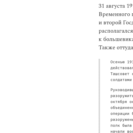
31 августа 1
Временного п
и второй Го
располагался
к большевика
Также оттуда
Осенью 19
действова
Ташсовет 
солдатами
Руководив
разоружит
октября о
объединен
операции 
разоружен
полк была
начали во