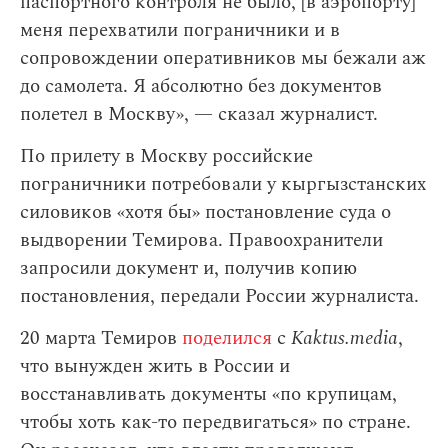
паспортного контроля не было, [в аэропорту]
меня перехватили пограничники и в
сопровождении оперативников мы бежали аж
до самолета. Я абсолютно без документов
полетел в Москву», — сказал журналист.
По прилету в Москву российские
пограничники потребовали у кыргызстанских
силовиков «хотя бы» постановление суда о
выдворении Темирова. Правоохранители
запросили документ и, получив копию
постановления, передали России журналиста.
20 марта Темиров
поделился
с
Kaktus.media
,
что вынужден жить в России и
восстанавливать документы «по крупицам,
чтобы хоть как-то передвигаться» по стране.