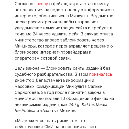
Согласно
закону
о фейках, кыргызстанцы могут
пожаловаться на недостоверную информацию в
интернете, обратившись в Минкульт. Ведомство
после рассмотрения жалобы направляет
уведомление администрации сайта и требует в
течение 24 часов удалить фейк. В случае отказа
министерство вправе заблокировать через
Минцифры, которое перенаправляет решение о
блокировке интернет-провайдерам и
операторам сотовой связи.
Цель закона — блокировать сайты изданий без
судебного разбирательства. В этом
призналась
директор Департамента информации и
массовых коммуникаций Минкульта Салкын
Сарногоева. За год после принятия закона в
министерство подали 10 обращений о фейках на
независимые издания, как
24.kg
,
Kaktus.Media
,
ResPublica
и «Азаттык Медиа».
«Мы можем создать риски тем, что
действующие СМИ на основании нашего