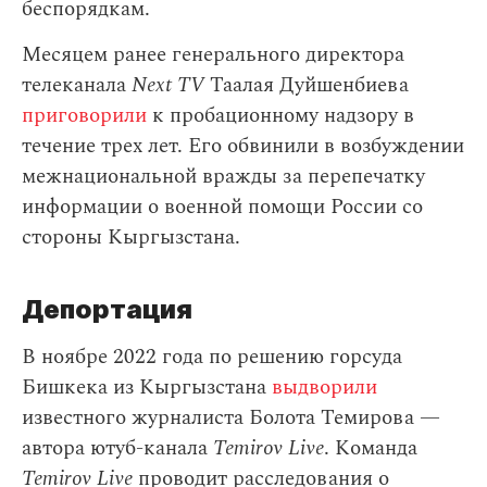
беспорядкам.
Месяцем ранее генерального директора
телеканала
Next TV
Таалая Дуйшенбиева
приговорили
к пробационному надзору в
течение трех лет. Его обвинили в возбуждении
межнациональной вражды за перепечатку
информации о военной помощи России со
стороны Кыргызстана.
Депортация
В ноябре 2022 года по решению горсуда
Бишкека из Кыргызстана
выдворили
известного журналиста Болота Темирова —
автора ютуб-канала
Temirov Live
. Команда
Temirov Live
проводит расследования о