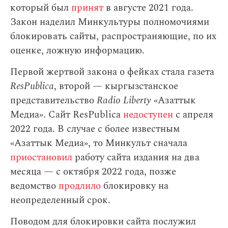
который был
принят
в августе 2021 года.
Закон наделил Минкультуры полномочиями
блокировать сайты, распространяющие, по их
оценке, ложную информацию.
Первой жертвой закона о фейках стала газета
ResPublica
, второй — кыргызстанское
представительство
Radio Liberty
«Азаттык
Медиа». Сайт ResPublica
недоступен
с апреля
2022 года. В случае с более известным
«Азаттык Медиа», то Минкульт сначала
приостановил
работу сайта издания на два
месяца — с октября 2022 года, позже
ведомство
продлило
блокировку на
неопределенный срок.
Поводом для блокировки сайта послужил