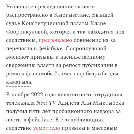
Уголовное преследование за пост
распространено в Кыргызстане. Бывшей
судье Конституционной палаты Кларе
Сооронкуловой, которая и так находится под
следствием,
предъявлено
обвинение из-за
перепоста в фейсбуке. Сооронкуловой
вменяют призывы к насильственному
свержению власти за репост публикации в
рамках флешмоба
#камасаңар баарыбызды
камагыла
.
В ноябре 2022 года внештатного сотрудника
телеканала
Next TV
Адилета Али Мыктыбека
получил пять лет пробационного надзора за
посты в фейсбуке. В его публикациях
следствие
усмотрело
призывы к массовым