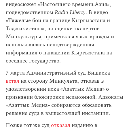
видеосюжет «Настоящего времени.Азия»,
подведомственном
Radio Liberty
. В видео
«Тяжелые бои на границе Кыргызстана и
Таджикистана», по оценке экспертов
Минкультуры, применялся язык вражды и
использовалась неподтвержденная
информация о нападении Кыргызстана на
соседнее государство.
7 марта Административный суд Бишкека
встал
на сторону Минкульта, отказав в
удовлетворении иска «Азаттык Медиа» о
признании блокировки незаконной. Адвокаты
«Азаттык Медиа» собираются обжаловать
решение суда в вышестоящей инстанции.
Позже тот же суд
отказал
изданию в