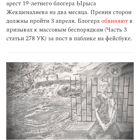
арест 19-летнего блогера Ырыса
Жекшеналиева на два месяца. Прения сторон
должны пройти 3 апреля. Блогера
обвиняют
в
призывах к массовым беспорядкам (Часть 3
статьи 278 УК) за пост в паблике на фейсбуке.