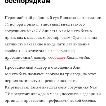
беспорядкам
Первомайский районный суд Бишкека на заседании
11 ноября признал виновным внештатного
сотрудника
Next TV
Адилета Али Мыктыбека в
призывах к массовым беспорядкам
. Суд назначил
активисту наказание в виде пяти лет лишения
свободы, но отпустил из зала суда под
пробационный надзор
,
сообщает
Kaktus.media.
Пробационный надзор в отношении Али
Мыктыбека назначен сроком на три года; на этот
период активисту запрещено покидать
Кыргызстан. Также внештатному сотруднику
Next
TV
предстоит дважды в месяц посещать надзорный
орган для проведения профилактической беседы.