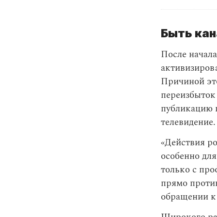
Быть кан
После начала
активизирова
Причиной это
переизбыток
публикацию 
телевидение.
«Действия ро
особенно для
только с про
прямо проти
обращении к 