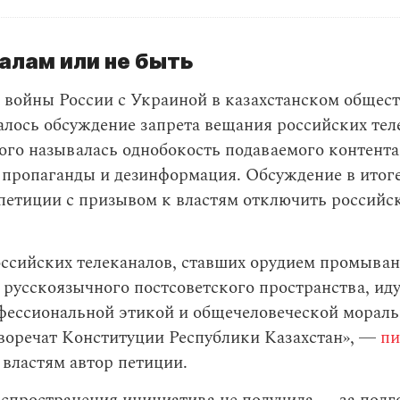
алам или не быть
 войны России с Украиной в казахстанском общест
лось обсуждение запрета вещания российских тел
го называлась однобокость подаваемого контента
 пропаганды и дезинформация. Обсуждение в итог
петиции с призывом к властям отключить российс
ссийских телеканалов, ставших орудием промыван
 русскоязычного постсоветского пространства, иду
фессиональной этикой и общечеловеческой мораль
воречат Конституции Республики Казахстан», ―
пи
властям автор петиции.