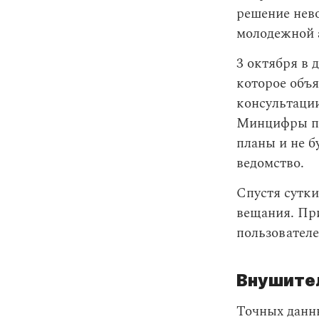
решение нев
молодежной 
3 октября в 
которое объя
консультаци
Минцифры по
планы и не б
ведомство.
Спустя сутки
вещания. Пр
пользователе
Внушите
Точных данны