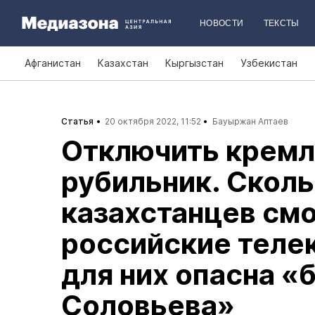
НОВОСТИ
ТЕКСТЫ
Афганистан
Казахстан
Кыргызстан
Узбекистан
Статья
20 октября 2022, 11:52
Бауыржан Аптаев
Отключить кремл
рубильник. Скол
казахстанцев см
российские телек
для них опасна «
Соловьева»