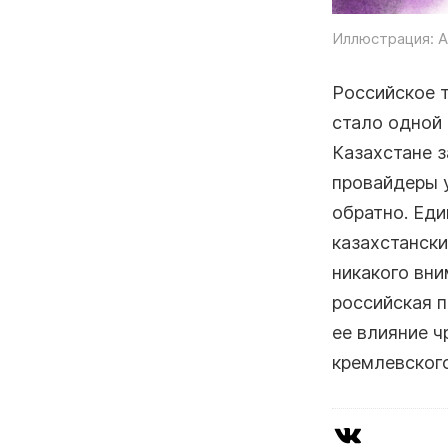
Иллюстрация: А
Российское т
стало одной
Казахстане з
провайдеры 
обратно. Еди
казахстански
никакого вни
российская п
ее влияние ч
кремлевског