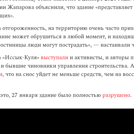
и Жапарова объяснили, что здание «представляет
щих».
 отгороженность, на территорию очень часто прих
ание может обрушиться в любой момент, и находя
остиницы люди могут пострадать», — настаивали 
а «Иссык-Куля»
выступали
и активисты, и авторы 
 и бывшие чиновники управления строительства. 
и
, что на снос уйдет не меньше средств, чем на во
это, 27 января здание было полностью
разрушено
.