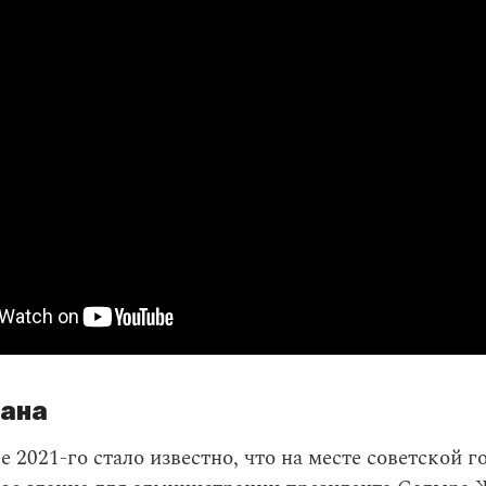
хана
е 2021-го стало известно, что на месте советской 