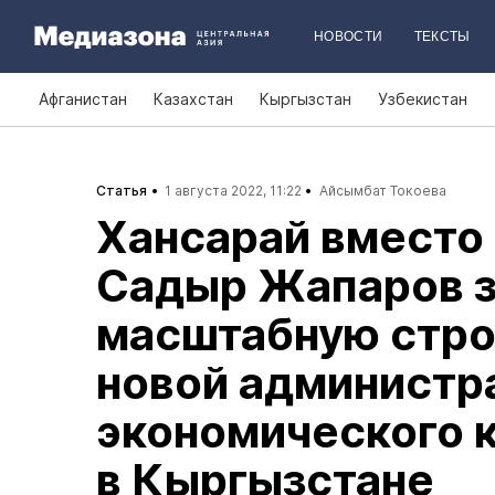
НОВОСТИ
ТЕКСТЫ
Афганистан
Казахстан
Кыргызстан
Узбекистан
Статья
1 августа 2022, 11:22
Айсымбат Токоева
Хансарай вместо
Садыр Жапаров з
масштабную стро
новой администр
экономического 
в Кыргызстане