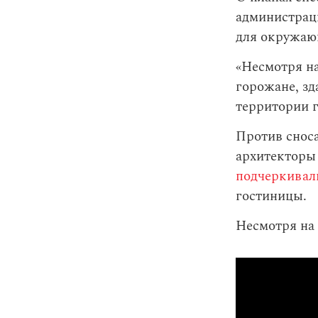
администраци
для окружаю
«Несмотря на
горожане, зд
территории г
Против снос
архитекторы
подчеркивал
гостиницы.
Несмотря на 