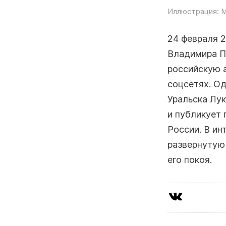
Иллюстрация: M
24 февраля 2
Владимира Пу
российскую 
соцсетях. Од
Уральска Лук
и публикует
России. В ин
развернутую 
его покоя.