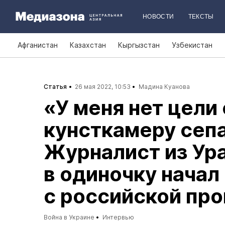
НОВОСТИ
ТЕКСТЫ
Афганистан
Казахстан
Кыргызстан
Узбекистан
Статья
26 мая 2022, 10:53
Мадина Куанова
«У меня нет цели
кунсткамеру сеп
Журналист из Ур
в одиночку начал
с российской пр
Война в Украине
Интервью