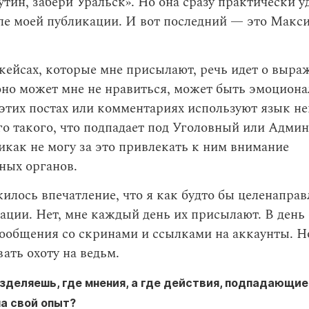
утин, забери Уральск». Но она сразу практически у
ле моей публикации. И вот последний — это Макс
кейсах, которые мне присылают, речь идет о выра
оно может мне не нравиться, может быть эмоцион
этих постах или комментариях используют язык не
го такого, что подпадает под Уголовный или Адм
икак не могу за это привлекать к ним внимание
ных органов.
илось впечатление, что я как будто бы целенапра
ации. Нет, мне каждый день их присылают. В день
ообщения со скринами и ссылками на аккаунты. Но
вать охоту на ведьм.
азделяешь, где мнения, а где действия, подпадающи
а свой опыт?