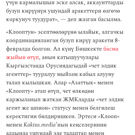
үчүн кармалышын эске алсак, аккаунттарды
бузуп кирүүнүн ушундай аракеттери өзгөчө
коркунуч туудурат», — деп жазган басылма.
«Клооптун» эсептөөлөрүнө ылайык, алгачкы
координацияланган бузуп кирүү аракети 8-
февралда болгон. Ал күнү Бишкекте
басма
жыйын өтүп
, анын катышуучулары
Кыргызстанда Орусиядагыдай «чет элдик
агенттер» тууралуу мыйзам кабыл алууну
талап кылышкан. Алар «Азаттык» менен
«Клоопту» атап өтүп, чет өлкөдөн
каржыланып жаткан ЖМКларды «чет элдик
агент же шпион» статусу менен белгилеш
керектигин билдиришкен. Эртеси «Клооп»
менен
Kaktus.media
’нын кеңселеринин
алдында ушундай эле талаптар менен