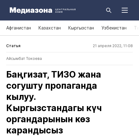
Афганистан
Казахстан
Кыргызстан
Узбекистан
Т
Статья
21 апреля 2022, 11:08
Айсымбат Токоева
Баңгизат, ТИЗО жана
согушту пропаганда
кылуу.
Кыргызстандагы күч
органдарынын көз
карандысыз