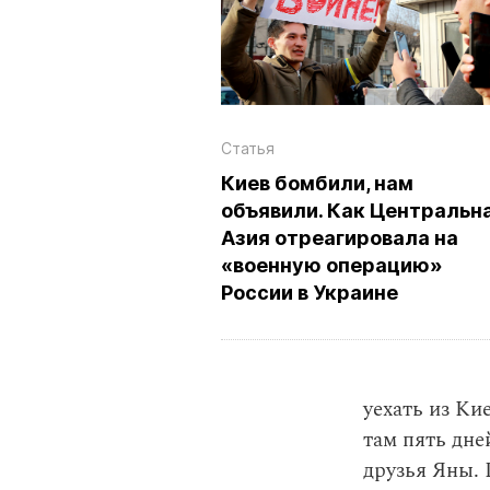
Статья
Киев бомбили, нам
объявили. Как Центральн
Азия отреагировала на
«военную операцию»
России в Украине
уехать из Ки
там пять дне
друзья Яны. 