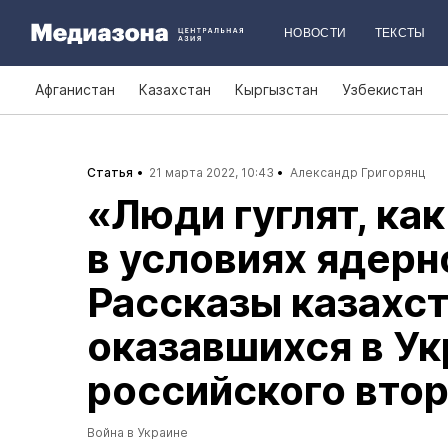
НОВОСТИ
ТЕКСТЫ
Афганистан
Казахстан
Кыргызстан
Узбекистан
Статья
21 марта 2022, 10:43
Александр Григорянц
«Люди гуглят, ка
в условиях ядерн
Рассказы казахст
оказавшихся в Ук
российского вто
Война в Украине