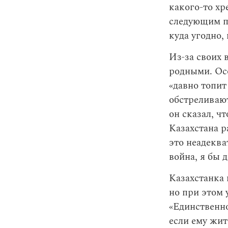
какого-то хр
следующим по
куда угодно,
Из-за своих 
родными. Осо
«давно топит
обстреливают
он сказал, чт
Казахстана р
это неадеква
война, я бы д
Казахстанка 
но при этом 
«Единственно
если ему жит