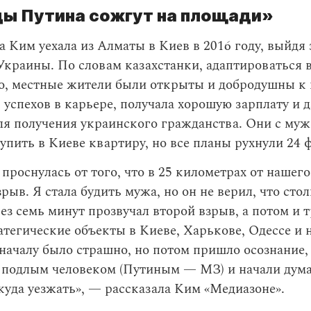
ы Путина сожгут на площади»
а Ким уехала из Алматы в Киев в 2016 году, выйдя
краины. По словам казахстанки, адаптироваться 
ко, местные жители были открыты и добродушны к
 успехов в карьере, получала хорошую зарплату и 
ля получения украинского гражданства. Они с му
упить в Киеве квартиру, но все планы рухнули 24 
я проснулась от того, что в 25 километрах от наше
рыв. Я стала будить мужа, но он не верил, что сто
ез семь минут прозвучал второй взрыв, а потом и т
тегические объекты в Киеве, Харькове, Одессе и н
ачалу было страшно, но потом пришло осознание,
 подлым человеком (Путиным — МЗ) и начали дума
 куда уезжать», — рассказала Ким «Медиазоне».