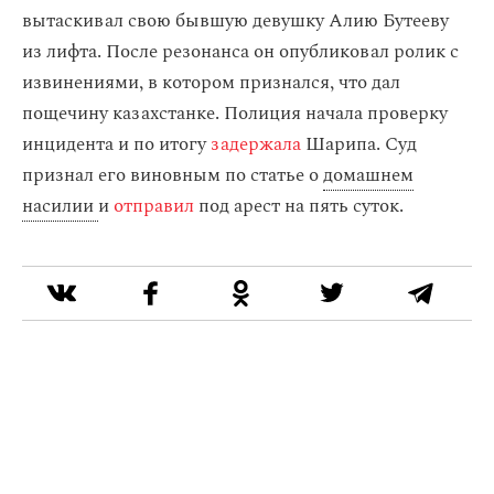
вытаскивал свою бывшую девушку Алию Бутееву
из лифта. После резонанса он опубликовал ролик с
извинениями, в котором признался, что дал
пощечину казахстанке. Полиция начала проверку
инцидента и по итогу
задержала
Шарипа. Суд
признал его виновным по статье о
домашнем
насилии
и
отправил
под арест на пять суток.