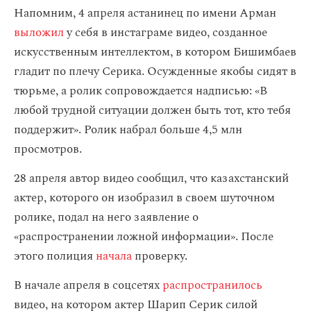
Напомним, 4 апреля астанинец по имени Арман
выложил
у себя в инстаграме видео, созданное
искусственным интеллектом, в котором Бишимбаев
гладит по плечу Серика. Осужденные якобы сидят в
тюрьме, а ролик сопровождается надписью: «В
любой трудной ситуации должен быть тот, кто тебя
поддержит». Ролик набрал больше 4,5 млн
просмотров.
28 апреля автор видео сообщил, что казахстанский
актер, которого он изобразил в своем шуточном
ролике, подал на него заявление о
«распространении ложной информации». После
этого полиция
начала
проверку.
В начале апреля в соцсетях
распространилось
видео, на котором актер Шарип Серик силой