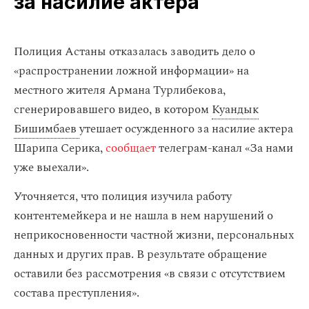
за насилие актера
Полиция Астаны отказалась заводить дело о
«распространении ложной информации» на
местного жителя Армана Турлибекова,
сгенерировавшего видео, в котором
Куандык
Бишимбаев
утешает осужденного за насилие актера
Шарипа Серика,
сообщает
телеграм-канал «За нами
уже выехали».
Уточняется, что полиция изучила работу
контентемейкера и не нашла в нем нарушений о
неприкосновенности частной жизни, персональных
данных и других прав. В результате обращение
оставили без рассмотрения «в связи с отсутствием
состава преступления».