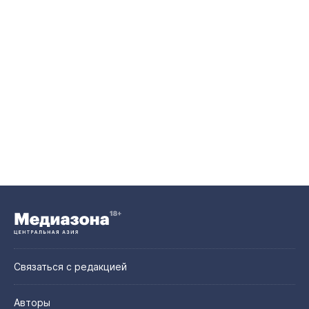
Связаться с редакцией
Авторы