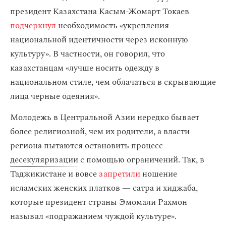
президент Казахстана Касым-Жомарт Токаев
подчеркнул
необходимость «укрепления
национальной идентичности через исконную
культуру». В частности, он говорил, что
казахстанцам «лучше носить одежду в
национальном стиле, чем облачаться в скрывающие
лица черные одеяния».
Молодежь в Центральной Азии нередко бывает
более религиозной, чем их родители, а власти
региона пытаются остановить процесс
десекуляризации
с помощью ограничений. Так, в
Таджикистане и вовсе
запретили
ношение
исламских женских платков — сатра и хиджаба,
которые президент страны Эмомали Рахмон
называл «подражанием чуждой культуре».