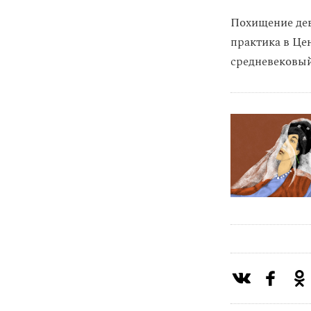
Похищение дев
практика в Це
средневековый