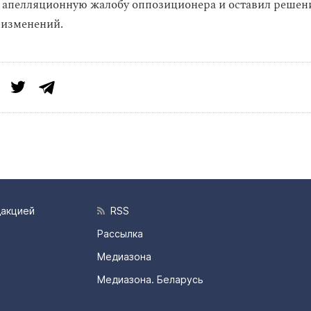
 апелляционную жалобу оппозиционера и оставил решен
 изменений.
дакцией
RSS
Рассылка
Медиазона
Медиазона. Беларусь