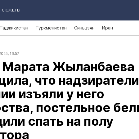
СЮЖЕТЫ
Таджикистан
Туркменистан
Синьцзян
Иран
2025, 16:57
 Марата Жыланбаева
ила, что надзиратели
ии изъяли у него
ства, постельное бел
или спать на полу
ятора