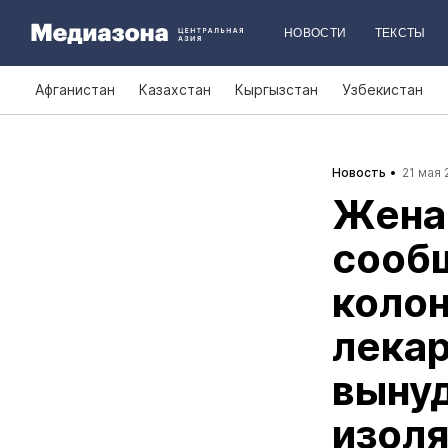
НОВОСТИ
ТЕКСТЫ
Афганистан
Казахстан
Кыргызстан
Узбекистан
Новость
21 мая 
Жена
сообщ
колон
лекар
вынуд
изол