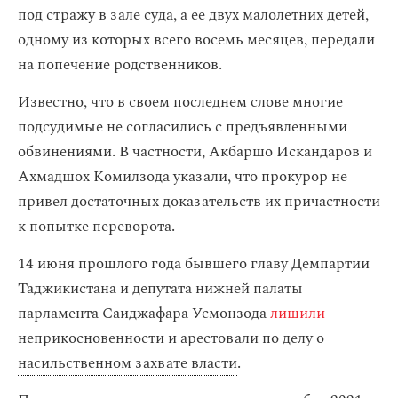
под стражу в зале суда, а ее двух малолетних детей,
одному из которых всего восемь месяцев, передали
на попечение родственников.
Известно, что в своем последнем слове многие
подсудимые не согласились с предъявленными
обвинениями. В частности, Акбаршо Искандаров и
Ахмадшох Комилзода указали, что прокурор не
привел достаточных доказательств их причастности
к попытке переворота.
14 июня прошлого года бывшего главу Демпартии
Таджикистана и депутата нижней палаты
парламента Саиджафара Усмонзода
лишили
неприкосновенности и арестовали по делу о
насильственном захвате власти
.