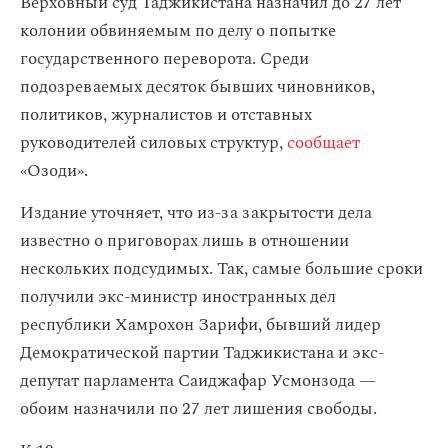
Верховный суд Таджикистана назначил до 27 лет
колонии обвиняемым по делу о попытке
государственного переворота. Среди
подозреваемых десяток бывших чиновников,
политиков, журналистов и отставных
руководителей силовых структур,
сообщает
«Озоди».
Издание уточняет, что из-за закрытости дела
известно о приговорах лишь в отношении
нескольких подсудимых. Так, самые большие сроки
получили экс-министр иностранных дел
республики Хамрохон Зарифи, бывший лидер
Демократической партии Таджикистана и экс-
депутат парламента Саиджафар Усмонзода —
обоим назначили по 27 лет лишения свободы.