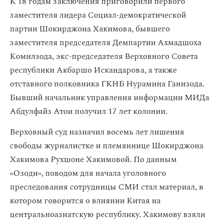
К 18 годам заключения приговорили первого
заместителя лидера Социал-демократической
партии Шокирджона Хакимова, бывшего
заместителя председателя Демпартии Ахмадшоха
Комилзода, экс-председателя Верховного Совета
республики Акбаршо Искандарова, а также
отставного полковника ГКНБ Нурамина Ганизода.
Бывший начальник управления информации МИДа
Абдулфайз Атои получил 17 лет колонии.
Верховный суд назначил восемь лет лишения
свободы журналистке и племяннице Шокирджона
Хакимова Рухшоне Хакимовой. По данным
«Озоди», поводом для начала уголовного
преследования сотрудницы СМИ стал материал, в
котором говорится о влиянии Китая на
центральноазиатскую республику. Хакимову взяли