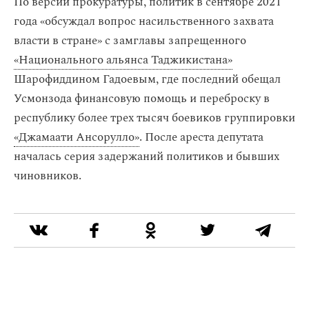
По версии прокуратуры, политик в сентябре 2021
года «обсуждал вопрос насильственного захвата
власти в стране» с замглавы запрещенного
«Национального альянса Таджикистана»
Шарофиддином Гадоевым, где последний обещал
Усмонзода финансовую помощь и переброску в
республику более трех тысяч боевиков группировки
«Джамаати Ансорулло»
. После ареста депутата
началась серия задержаний политиков и бывших
чиновников.