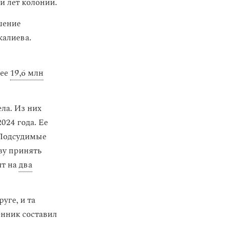
и лет колонии.
шение
калиева.
лее
19,6 млн
ла. Из них
024 года. Ее
 Подсудимые
ву принять
ит на
два
уге, и та
енник составил