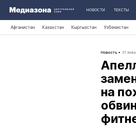
НОВОСТИ
ТЕКСТЫ
Афганистан
Казахстан
Кыргызстан
Узбекистан
Новость
31 янва
Апелл
замен
на по
обвин
фитн