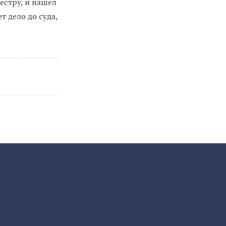
естру, и нашел
 дело до суда,