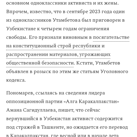
основном одноклассники активиста и их жены.
Впрочем, известно, что в сентябре 2023 года один
из одноклассников Утамбетова был приговорен в
Узбекистане к четырем годам ограничения
свободы. Его признали виновным в
посягательстве
на конституционный строй республики
и
распространении материалов, угрожающих
общественной безопасности
. Кстати, Утамбетов
объявлен в розыск по этим же статьям Уголовного
кодекса.
Пономарев, ссылаясь на сведения лидера
оппозиционной партии «Алга Каракалпакстан»
Амана Сагидуллаева, пишет, что сейчас
вернувшийся в Узбекистан активист содержится
под стражей в Ташкенте, но ожидается его перевод
в Каракалпакстан, где весной или в начале лета