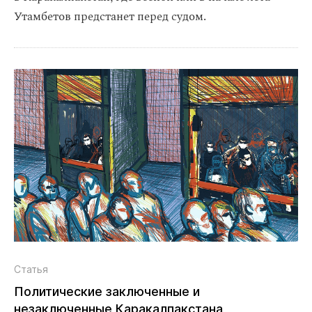
Утамбетов предстанет перед судом.
Статья
Политические заключенные и
незаключенные Каракалпакстана