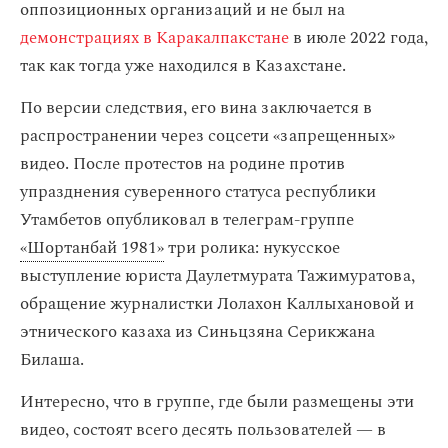
оппозиционных организаций и не был на
демонстрациях в Каракалпакстане
в июле 2022 года,
так как тогда уже находился в Казахстане.
По версии следствия, его вина заключается в
распространении через соцсети «запрещенных»
видео. После протестов на родине против
упразднения суверенного статуса республики
Утамбетов опубликовал в телеграм-группе
«Шортанбай 1981»
три ролика: нукусское
выступление юриста Даулетмурата Тажимуратова,
обращение журналистки Лолахон Каллыхановой и
этнического казаха из Синьцзяна Серикжана
Билаша.
Интересно, что в группе, где были размещены эти
видео, состоят всего десять пользователей — в