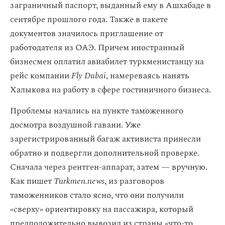
заграничный паспорт, выданный ему в Ашхабаде в
сентябре прошлого года. Также в пакете
документов значилось приглашение от
работодателя из ОАЭ. Причем иностранный
бизнесмен оплатил авиабилет туркменистанцу на
рейс компании
Fly Dubai
, намереваясь нанять
Халыкова на работу в сфере гостиничного бизнеса.
Проблемы начались на пункте таможенного
досмотра воздушной гавани. Уже
зарегистрированный багаж активиста принесли
обратно и подвергли дополнительной проверке.
Сначала через рентген-аппарат, затем — вручную.
Как пишет
Turkmen.news
, из разговоров
таможенников стало ясно, что они получили
«сверху» ориентировку на пассажира, который
предположительно вывозил из страны «что-то