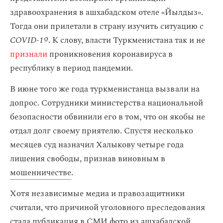
здравоохранения в ашхабадском отеле «Йылдыз».
Тогда они прилетали в страну изучить ситуацию с
COVID-19
. К слову, власти Туркменистана так и не
признали
проникновения коронавируса в
республику в период пандемии.
В июне того же года туркменистанца вызвали на
допрос. Сотрудники министерства национальной
безопасности обвинили его в том, что он якобы не
отдал долг своему приятелю. Спустя несколько
месяцев суд назначил Халыкову четыре года
лишения свободы, признав виновным в
мошенничестве
.
Хотя независимые медиа и правозащитники
считали, что причиной уголовного преследования
стала публикация в СМИ фото из ашхабадской