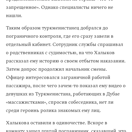
запрещенное». Однако специалисты ничего не
нашли.
Таким образом туркменистанец добрался до
пограничного контроля, где его сразу завели в
отдельный кабинет. Сотрудник службы спрашивал
о родственниках с судимостью, на что Халыков
рассказал ему историю о своем отбытом наказании.
Затем допрос продолжил начальник смены.
Офицер интересовался заграничной работой
пассажира, после чего зачем-то показал ему видео о
девушках из Туркменистана, работающих в Дубае
«массажистками», спросив собеседника, нет ли
среди героинь ролика знакомых ему лиц.
Халыкова оставили в одиночестве. Вскоре в
комнату зашел другой пограничник, сказавший, что