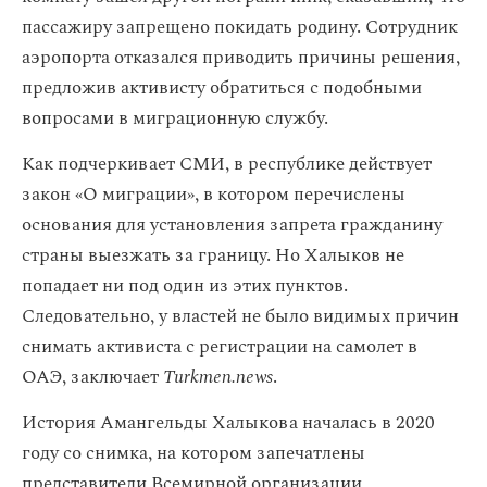
пассажиру запрещено покидать родину. Сотрудник
аэропорта отказался приводить причины решения,
предложив активисту обратиться с подобными
вопросами в миграционную службу.
Как подчеркивает СМИ, в республике действует
закон «О миграции», в котором перечислены
основания для установления запрета гражданину
страны выезжать за границу. Но Халыков не
попадает ни под один из этих пунктов.
Следовательно, у властей не было видимых причин
снимать активиста с регистрации на самолет в
ОАЭ, заключает
Turkmen.news
.
История Амангельды Халыкова началась в 2020
году со снимка, на котором запечатлены
представители Всемирной организации