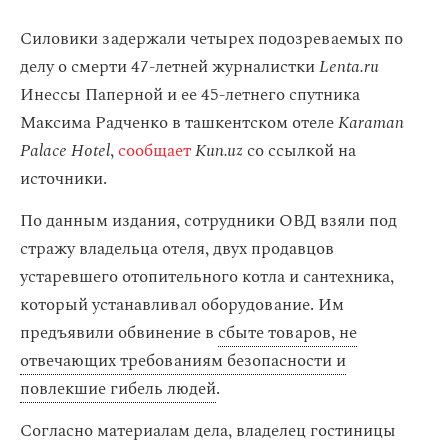
Силовики задержали четырех подозреваемых по
делу о смерти 47-летней журналистки
Lenta.ru
Инессы Паперной и ее 45-летнего спутника
Максима Радченко в ташкентском отеле
Karaman
Palace Hotel
,
сообщает
Kun.uz
со ссылкой на
источники.
По данным издания, сотрудники ОВД взяли под
стражу владельца отеля, двух продавцов
устаревшего отопительного котла и сантехника,
который устанавливал оборудование. Им
предъявили обвинение в
сбыте товаров, не
отвечающих требованиям безопасности и
повлекшие гибель людей
.
Согласно материалам дела, владелец гостиницы