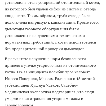
установил в отеле устаревший отопительный котел,
из которого был удален сифон из системы отвода
конденсата. Таким образом, труба отвода была
подключена напрямую к канализации. Кроме того,
дымоходы газового оборудования были
установлены с нарушениями технических и
нормативных требований, а котел использовался
без предварительной проверки дымоходов.
В результате нарушение норм безопасности
привело к утечке угарного газа из отопительного
котла. Из-за инцидента погибли трое человек:
Инесса Паперная, Максим Радченко и 48-летний
узбекистанец Хушнуд Удеков. Судебно-
медицинская экспертиза подтвердила, что люди
умерли из-за отравления угарным газом и
сероводородом.