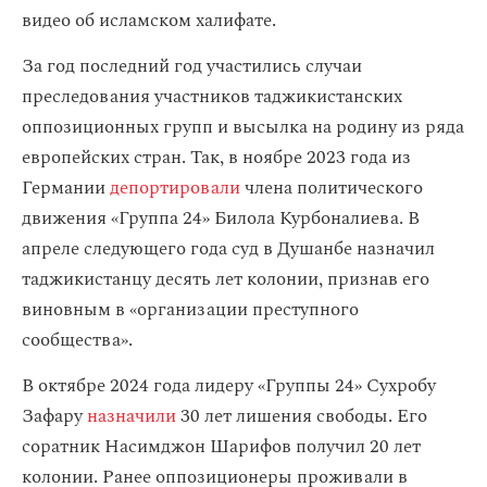
видео об исламском халифате.
За год последний год участились случаи
преследования участников таджикистанских
оппозиционных групп и высылка на родину из ряда
европейских стран. Так, в ноябре 2023 года из
Германии
депортировали
члена политического
движения «Группа 24» Билола Курбоналиева. В
апреле следующего года суд в Душанбе назначил
таджикистанцу десять лет колонии, признав его
виновным в «организации преступного
сообщества».
В октябре 2024 года лидеру «Группы 24» Сухробу
Зафару
назначили
30 лет лишения свободы. Его
соратник Насимджон Шарифов получил 20 лет
колонии. Ранее оппозиционеры проживали в