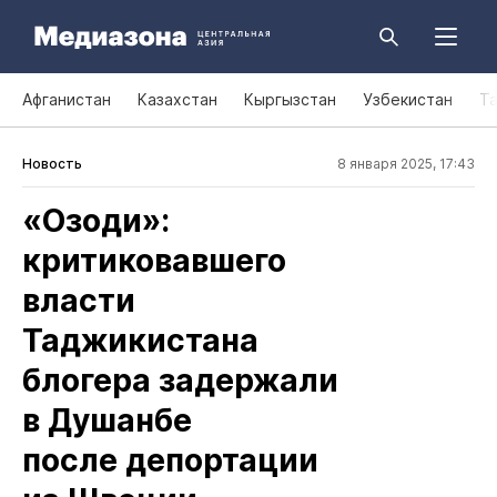
Афганистан
Казахстан
Кыргызстан
Узбекистан
Т
Новость
8 января 2025, 17:43
«Озоди»:
критиковавшего
власти
Таджикистана
блогера задержали
в Душанбе
после депортации