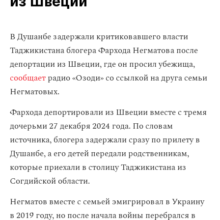
из Швеции
В Душанбе задержали критиковавшего власти
Таджикистана блогера Фархода Негматова после
депортации из Швеции, где он просил убежища,
сообщает
радио «Озоди» со ссылкой на друга семьи
Негматовых.
Фархода депортировали из Швеции вместе с тремя
дочерьми 27 декабря 2024 года. По словам
источника, блогера задержали сразу по прилету в
Душанбе, а его детей передали родственникам,
которые приехали в столицу Таджикистана из
Согдийской области.
Негматов вместе с семьей эмигрировал в Украину
в 2019 году, но после начала войны перебрался в