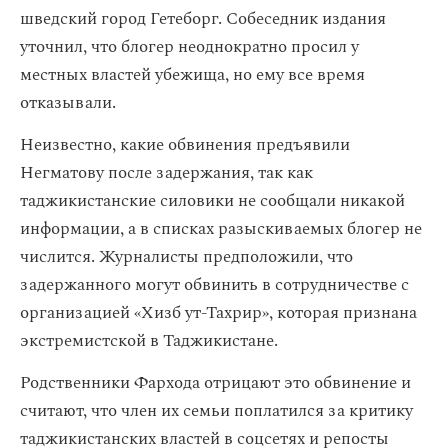
шведский город Гетеборг. Собеседник издания
уточнил, что блогер неоднократно просил у
местных властей убежища, но ему все время
отказывали.
Неизвестно, какие обвинения предъявили
Негматову после задержания, так как
таджикистанские силовики не сообщали никакой
информации, а в списках разыскиваемых блогер не
числится. Журналисты предположили, что
задержанного могут обвинить в сотрудничестве с
организацией «Хизб ут-Тахрир», которая признана
экстремистской в Таджикистане.
Родственники Фархода отрицают это обвинение и
считают, что член их семьи поплатился за критику
таджикистанских властей в соцсетях и репосты