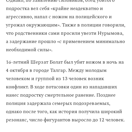
Однако, по заявлению силовиков, отец убитого
подростка вел себя «крайне неадекватно и
агрессивно, напал с ножом на полицейского и
угрожал окружающим». Также в полиции говорили,
что родственники сами просили увезти Нурымова,
а задержание прошло «с применением минимально
необходимой силы».
16-летний Шерзат Болат был убит ножом в ночь на
4 октября в городе Талгар. Между молодым
человеком и группой из 13 человек возник
конфликт. В ходе потасовки один из нападавших
нанес подростку смертельное ранение. Позднее
полиция задержала семерых подозреваемых,
однако после того, как история получила широкий
резонанс, число фигурантов выросло до 12 человек.