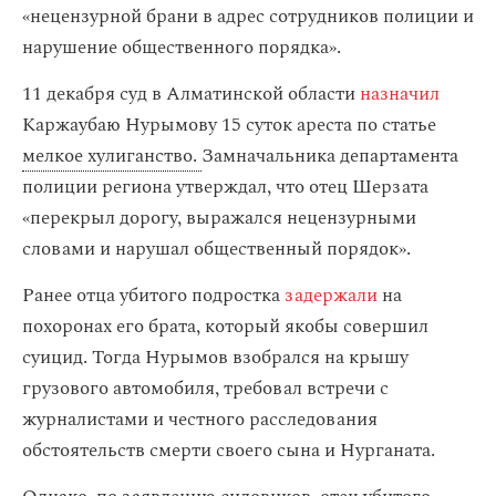
«нецензурной брани в адрес сотрудников полиции и
нарушение общественного порядка».
11 декабря суд в Алматинской области
назначил
Каржаубаю Нурымову 15 суток ареста по статье
мелкое хулиганство.
Замначальника департамента
полиции региона утверждал, что отец Шерзата
«перекрыл дорогу, выражался нецензурными
словами и нарушал общественный порядок».
Ранее отца убитого подростка
задержали
на
похоронах его брата, который якобы совершил
суицид. Тогда Нурымов взобрался на крышу
грузового автомобиля, требовал встречи с
журналистами и честного расследования
обстоятельств смерти своего сына и Нурганата.