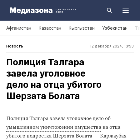
Афганистан
Казахстан
Кыргызстан
Узбекистан
Т
Новость
12 декабря 2024, 13:53
Полиция Талгара
завела уголовное
дело на отца убитого
Шерзата Болата
Полиция Талгара завела уголовное дело об
умышленном уничтожении имущества
на отца
убитого подростка Шерзата Болата — Каржаубая