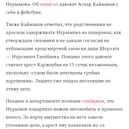
Нурымова. Об
написал
адвокат Аскар Каймаков у
себя в фейсбуке.
Также Каймаков отметил, что родственники не
просили задерживать Нурымова на похоронах, как
утверждали силовики и не давали согласия на
публикацию предсмертной записки дяди Шерзата
— Нурганата Гаепбаева. Помимо этого адвокат
считает арест Каржаубая на 15 суток незаконным,
поскольку «судом были допущены грубые
нарушения». Защита уже подала апелляцию по
этому делу.
Позднее в департаменте полиция
сообщили
, что
Нурымов поцарапал ножом автомобиль и проколол
колесо. За порчу имущества на него завели
уголовное дело, а арест ему назначили из-за