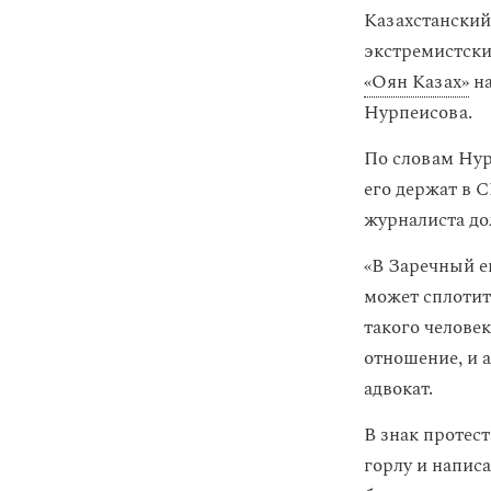
Казахстанский
экстремистским
«Оян Казах»
на
Нурпеисова.
По словам Нур
его держат в 
журналиста до
«В Заречный е
может сплотит
такого человек
отношение, и 
адвокат.
В знак протест
горлу и написа