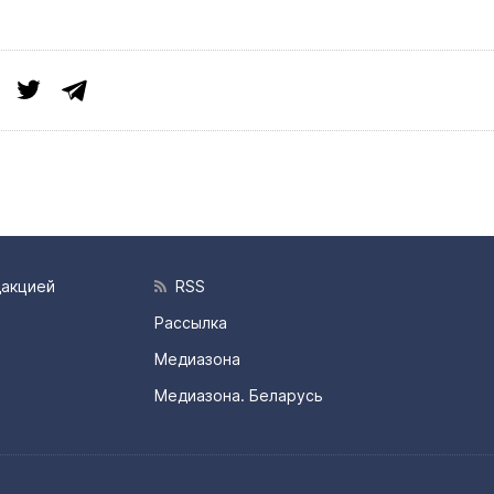
дакцией
RSS
Рассылка
Медиазона
Медиазона. Беларусь