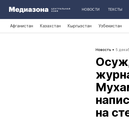
НОВОСТИ
ТЕКСТЫ
Афганистан
Казахстан
Кыргызстан
Узбекистан
Новость
5 декаб
Осуж
журн
Муха
напис
на ст