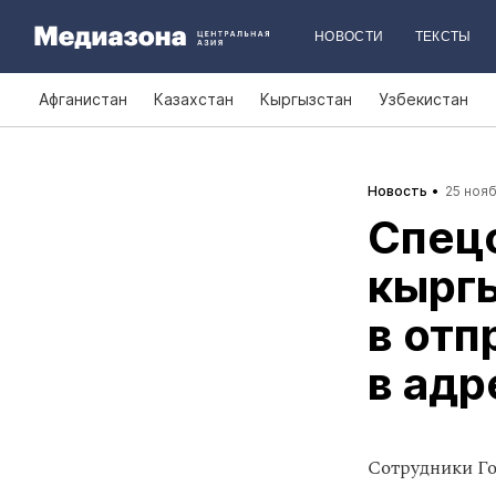
НОВОСТИ
ТЕКСТЫ
Афганистан
Казахстан
Кыргызстан
Узбекистан
Новость
25 нояб
Спец
кырг
в отп
в адр
Сотрудники Го