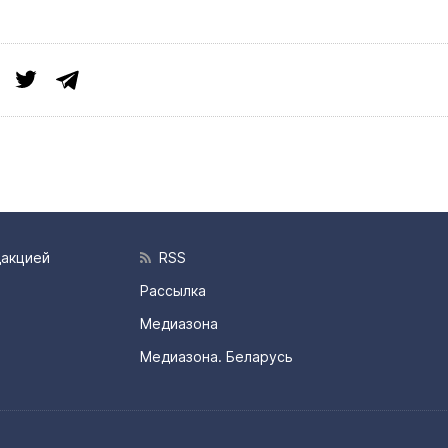
дакцией
RSS
Рассылка
Медиазона
Медиазона. Беларусь