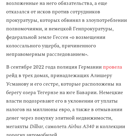
возложенные на него обязательства, а еще
отказался от исков против сотрудников
прокуратуры, которых обвинял в злоупотреблении
полномочиями, и немецкой Генпрокуратуры,
федеральной земле Гессен «о возмещении
колоссального ущерба, причиненного
неправомерным расследованием».
В сентябре 2022 года полиция Германии
провела
рейд в трех домах, принадлежащих Алишеру
Усманову и его сестре, которые расположены на
берегу озера Тегернзе на юге Баварии. Немецкие
власти подозревают его в уклонении от уплаты
налогов на миллионы евро, а также в отмывании
денег через покупку элитной недвижимости,
мегаяхты
Dilbar,
самолета
Airbus A340
и коллекции
дорогих автомобилей.