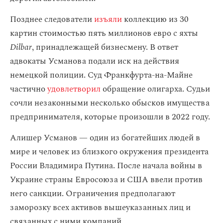
Позднее следователи
изъяли
коллекцию из 30
картин стоимостью пять миллионов евро с яхты
Dilbar
, принадлежащей бизнесмену. В ответ
адвокаты Усманова подали иск на действия
немецкой полиции. Суд Франкфурта-на-Майне
частично
удовлетворил
обращение олигарха. Судьи
сочли незаконными несколько обысков имущества
предпринимателя, которые произошли в 2022 году.
Алишер Усманов — один из богатейших людей в
мире и человек из близкого окружения президента
России Владимира Путина. После начала войны в
Украине страны Евросоюза и США ввели против
него санкции. Ограничения предполагают
заморозку всех активов вышеуказанных лиц и
связанных с ними компаний.