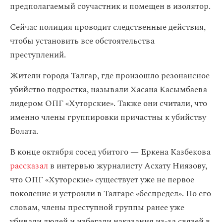
предполагаемый соучастник и помещен в изолятор.
Сейчас полиция проводит следственные действия,
чтобы установить все обстоятельства
преступлений.
Жители города Талгар, где произошло резонансное
убийство подростка, называли Хасана Касымбаева
лидером ОПГ «Хуторские». Также они считали, что
именно члены группировки причастны к убийству
Болата.
В конце октября сосед убитого — Еркена Казбекова
рассказал
в интервью журналисту Асхату Ниязову,
что ОПГ «Хуторские» существует уже не первое
поколение и устроили в Талгаре «беспредел». По его
словам, члены преступной группы ранее уже
убивали людей и избегали наказания из-за связей в