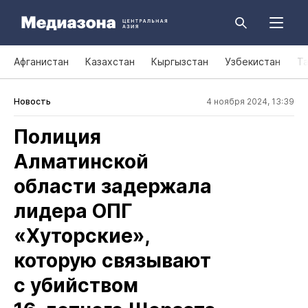
Афганистан
Казахстан
Кыргызстан
Узбекистан
Т
Новость
4 ноября 2024, 13:39
Полиция
Алматинской
области задержала
лидера ОПГ
«Хуторские»,
которую связывают
с убийством