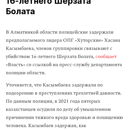
16‑летнего Шерзата
Болата
В Алматинкой области полицейские задержали
предполагаемого лидера ОПГ «Хуторские» Хасана
Касымбаева, членов группировки связывают с
убийством 16-летнего Шерзата Болата,
сообщает
«Власть» со ссылкой на пресс-службу департамента
полиции области.
Уточняется, что Касымбаева задержали по
подозрению в преступлениях трехлетней давности.
По данным полиции, в 2021 года пятерых
казахстанцев осудили по делу об умышленном
причинении тяжкого вреда здоровью и похищению
человека. Касымбаев задержан, как