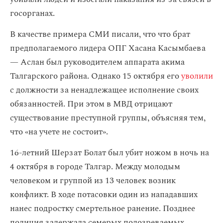
госорганах.
В качестве примера СМИ писали, что что брат
предполагаемого лидера ОПГ Хасана Касымбаева
— Аслан был руководителем аппарата акима
Талгарского района. Однако 15 октября его
уволили
с должности за ненадлежащее исполнение своих
обязанностей. При этом в МВД отрицают
существование преступной группы, объясняя тем,
что «на учете не состоит».
16-летний Шерзат Болат был убит ножом в ночь на
4 октября в городе Талгар. Между молодым
человеком и группой из 13 человек возник
конфликт. В ходе потасовки один из нападавших
нанес подростку смертельное ранение. Позднее
полиция задержала семерых подозреваемых,