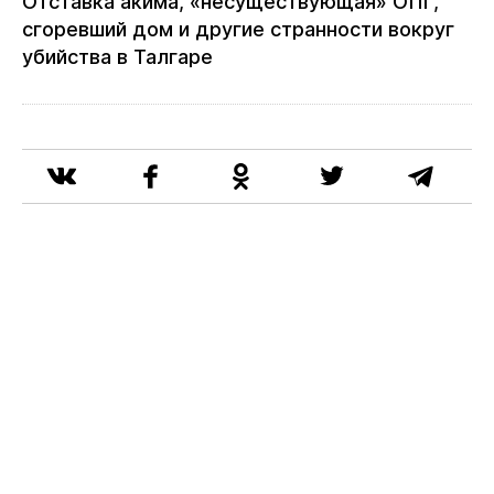
Отставка акима, «несуществующая» ОПГ,
сгоревший дом и другие странности вокруг
убийства в Талгаре