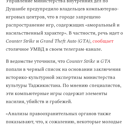
Управление министерства внутренних дел по
Душанбе предупредило владельцев компьютерно-
игровых центров, что в городе запрещено
распространение игр, содержащих «аморальный и
насильственный характер». В частности, речь идет о
Counter Strike
и
Grand Theft Auto (GTA)
,
сообщает
столичное УМВД в своем телеграм-канале.
В ведомстве уточнили, что
Counter Strike
и
GTA
попали в черный список на основании заключения
историко-культурной экспертизы министерства
культуры Таджикистана. По мнению специалистов,
эти компьютерные игры содержат элементы
насилия, убийств и грабежей.
«Анализы правоохранительных органов также
показывают, что, к сожалению, некоторые молодые