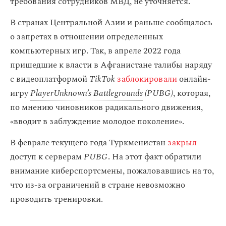
требования сотрудников МВД, не уточняется.
В странах Центральной Азии и раньше сообщалось
о запретах в отношении определенных
компьютерных игр. Так, в апреле 2022 года
пришедшие к власти в Афганистане талибы наряду
с видеоплатформой
TikTok
заблокировали
онлайн-
игру
PlayerUnknown’s Battlegrounds
(PUBG)
, которая,
по мнению чиновников радикального движения,
«вводит в заблуждение молодое поколение».
В феврале текущего года Туркменистан
закрыл
доступ к серверам
PUBG
. На этот факт обратили
внимание киберспортсмены, пожаловавшись на то,
что из-за ограничений в стране невозможно
проводить тренировки.