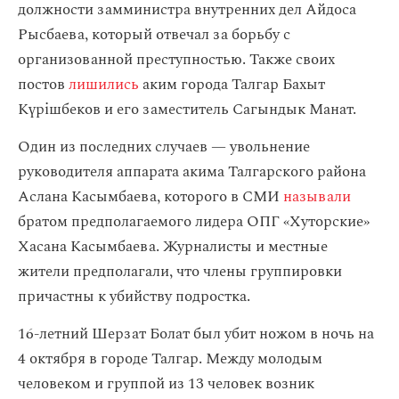
должности замминистра внутренних дел Айдоса
Рысбаева, который отвечал за борьбу с
организованной преступностью. Также своих
постов
лишились
аким города Талгар Бахыт
Күрішбеков и его заместитель Сагындык Манат.
Один из последних случаев — увольнение
руководителя аппарата акима Талгарского района
Аслана Касымбаева, которого в СМИ
называли
братом предполагаемого лидера ОПГ «Хуторские»
Хасана Касымбаева. Журналисты и местные
жители предполагали, что члены группировки
причастны к убийству подростка.
16-летний Шерзат Болат был убит ножом в ночь на
4 октября в городе Талгар. Между молодым
человеком и группой из 13 человек возник