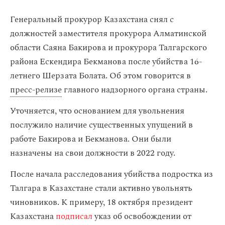
Генеральный прокурор Казахстана снял с
должностей заместителя прокурора Алматинской
области Саяна Бакирова и прокурора Талгарского
района Ескендира Бекманова после убийства 16-
летнего Шерзата Болата. Об этом говорится в
пресс-релизе
главного надзорного органа страны.
Уточняется, что основанием для увольнения
послужило наличие существенных упущений в
работе Бакирова и Бекманова. Они были
назначены на свои должности в 2022 году.
После начала расследования убийства подростка из
Талгара в Казахстане стали активно увольнять
чиновников. К примеру, 18 октября президент
Казахстана
подписал
указ об освобождении от