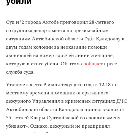
убили
Суд №2 города Актобе приговорил 28-летнего
сотрудника департамента по чрезвычайным
ситуациям Актюбинской области Әділ Қалидоллу к
двум годам колонии за неоказание помощи
звонившей на номер горячей линии женщине,
которую в итоге убили. Об этом
сообщает
пресс-
служба суда.
Уточняется, что 9 июня текущего года в 12:18 по
местному времени помощник оперативного
дежурного Управления в кризисных ситуациях ДЧС
Актюбинской области Қалидолла принял звонок от
55-летней Клары Султанбаевой со словами «меня
убивают». Однако, дежурный не предпринял