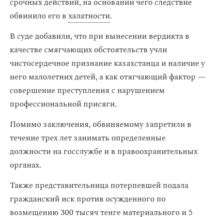
срочных действий, на основании чего следствие
обвинило его в
халатности
.
В суде добавили, что при вынесении вердикта в
качестве смягчающих обстоятельств учли
чистосердечное признание казахстанца и наличие у
него малолетних детей, а как отягчающий фактор —
совершение преступления с нарушением
профессиональной присяги.
Помимо заключения, обвиняемому запретили в
течение трех лет занимать определенные
должности на госслужбе и в правоохранительных
органах.
Также представительница потерпевшей подала
гражданский иск против осужденного по
возмещению
300 тысяч тенге
материального и
5