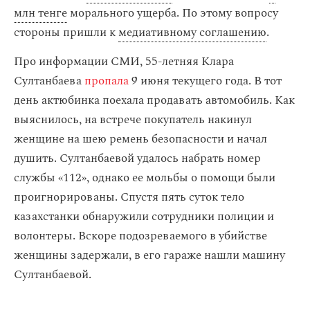
млн тенге
морального ущерба. По этому вопросу
стороны пришли к
медиативному соглашению
.
Про информации СМИ, 55-летняя Клара
Султанбаева
пропала
9 июня текущего года. В тот
день актюбинка поехала продавать автомобиль. Как
выяснилось, на встрече покупатель накинул
женщине на шею ремень безопасности и начал
душить. Султанбаевой удалось набрать номер
службы «112», однако ее мольбы о помощи были
проигнорированы. Спустя пять суток тело
казахстанки обнаружили сотрудники полиции и
волонтеры. Вскоре подозреваемого в убийстве
женщины задержали, в его гараже нашли машину
Султанбаевой.