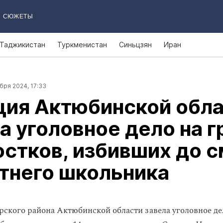
СЮЖЕТЫ
Таджикистан
Туркменистан
Синьцзян
Иран
бря 2024, 17:33
ция Актюбинской обл
а уголовное дело на г
стков, избивших до 
тнего школьника
ского района Актюбинской области завела уголовное де