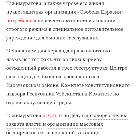
Тажимуратова, а также угрозе его жизни,
правозащитная организация «Свобода Евразии»
потребовала
перевести активиста из колонии
строгого режима в специальное исправительное
учреждение для бывших госслужащих.
Основанием для перевода правозащитники
называют тот факт, что за свою карьеру
осужденный работал в трех госструктурах: Центре
адаптации для бывших заключенных в
Караузякском районе, Комитете конституционного
надзора Республики Узбекистан и Комитете по
охране окружающей среды.
Тажимуратова
осудили
по делу о
заговоре с целью
захвата власти
и
организации массовых
беспорядков
из-за волнений в столице