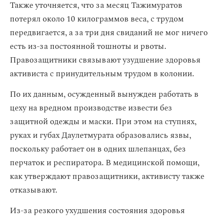
Также уточняется, что за месяц Тажимуратов
потерял около 10 килограммов веса, с трудом
передвигается, а за три дня свиданий не мог ничего
есть из-за постоянной тошноты и рвоты.
Правозащитники связывают узудшение здоровья
активиста с принудительным трудом в колонии.
По их данным, осужденный вынужден работать в
цеху на вредном производстве извести без
защитной одежды и маски. При этом на ступнях,
руках и губах Даулетмурата образовались язвы,
поскольку работает он в одних шлепанцах, без
перчаток и респиратора. В медицинской помощи,
как утверждают правозащитники, активисту также
отказывают.
Из-за резкого ухудшения состояния здоровья