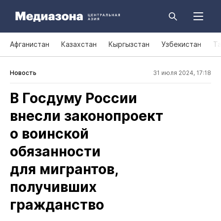
Афганистан
Казахстан
Кыргызстан
Узбекистан
Т
Новость
31 июля 2024, 17:18
В Госдуму России
внесли законопроект
о воинской
обязанности
для мигрантов,
получивших
гражданство