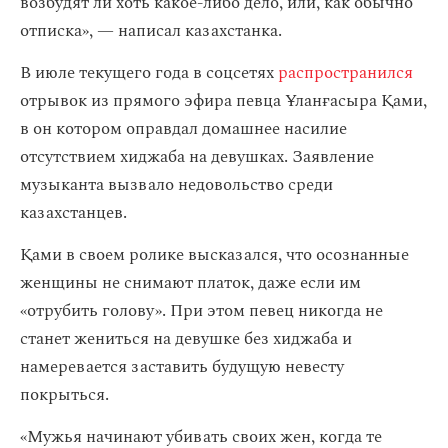
возбудят ли хоть какое-либо дело, или, как обычно
отписка», — написал казахстанка.
В июле текущего года в соцсетях
распространился
отрывок из прямого эфира певца Ұланғасыра Қами,
в он котором оправдал домашнее насилие
отсутствием хиджаба на девушках. Заявление
музыканта вызвало недовольство среди
казахстанцев.
Қами в своем ролике высказался, что осознанные
женщины не снимают платок, даже если им
«отрубить голову». При этом певец никогда не
станет жениться на девушке без хиджаба и
намеревается заставить будущую невесту
покрыться.
«Мужья начинают убивать своих жен, когда те