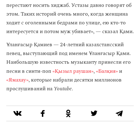
перестают носить хиджаб. Устазы давно говорят об
этом. Таких историй очень много, когда женщина
ходит с оголенными бедрами по улице, ею кто-то
интересуется и потом муж убивает», — сказал Қами.
Ұланғасыр Қамиев — 24-летний казахстансский
певец, выступающий под именем Ұланғасыр Қами.
Наибольшую известность музыканту принесли его
песни в синти-поп
«Қызыл раушан»
,
«Балқия»
и
«Ямахау»
, которые набрали десятки миллионов
прослушиваний на
Youtube.