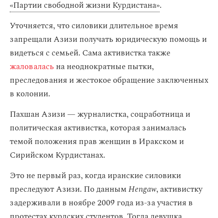
«Партии свободной жизни Курдистана»
.
Уточняется, что силовики длительное время
запрещали Азизи получать юридическую помощь и
видеться с семьей. Сама активистка также
жаловалась
на неоднократные пытки,
преследования и жестокое обращение заключенных
в колонии.
Пахшан Азизи — журналистка, соцработница и
политическая активистка, которая занималась
темой положения прав женщин в Иракском и
Сирийском Курдистанах.
Это не первый раз, когда иранские силовики
преследуют Азизи. По данным
Hengaw
, активистку
задерживали в ноябре 2009 года из-за участия в
протестах курдских студентов. Тогда девушка