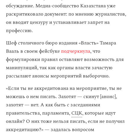
обсуждение. Медиа-сообщество Казахстана уже
раскритиковало документ: по мнению журналистов,
он вводит цензуру и устанавливает запрет на
профессию.
Шеф столичного бюро издания «Власть» Тамара
Вааль в своем фейсбуке
подчеркнула
, что
формулировки правил оставляют возможность для
манипуляций, так как органы власти зачастую
рассылают анонсы мероприятий выборочно.
«Если ты не аккредитована на мероприятие, ты не
можешь о нем писать. Захотят — скинут [анонс],
захотят — нет. А как быть с заседаниями
правительства, парламента,
СЦК
, которые идут
онлайн? О них тоже нельзя писать, если не получил
аккредитацию?» — задалась вопросом