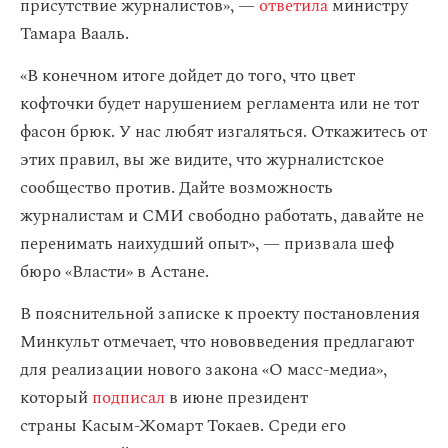
присутствие журналистов», —
ответила
министру
Тамара Вааль.
«В конечном итоге дойдет до того, что цвет
кофточки будет нарушением регламента или не тот
фасон брюк. У нас любят изгаляться. Откажитесь от
этих правил, вы же видите, что журналистское
сообщество против. Дайте возможность
журналистам и СМИ свободно работать, давайте не
перенимать наихудший опыт», — призвала шеф
бюро «Власти» в Астане.
В пояснительной записке к проекту постановления
Минкульт отмечает, что нововведения предлагают
для реализации нового закона «О масс-медиа»,
который
подписал
в июне президент
страны Касым-Жомарт Токаев. Среди его