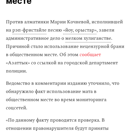
месте
Против алматинки Марии Кочневой, исполнившей
на
рэп-фристайле
песню
«йоу, орыстар»
, завели
административное дело о
мелком хулиганстве
.
Причиной стало использование нецензурной брани
в общественном месте. Об этом
сообщает
«Азаттык» со ссылкой на городской департамент
полиции.
Ведомство в комментарии изданию уточнило, что
обнаружило факт использование мата в
общественном месте во время мониторинга
соцсетей.
«По данному факту проводится проверка. В
отношении правонарушителя будут приняты