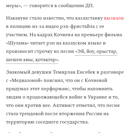
меры», — говорится в сообщении ДП.
Накануне стало известно, что казахстанку
вызвали
в полицию из-за видео рэп-фристайла с ее
участием. На кадрах Кочнева на премьере фильма
«Шулама» читает рэп на казахском языке и
произносит строчку из песни
«Эй, йоу, орыстар,
шешен амы, қотақтар»
.
Знакомый девушки Темирлан Енсебек в разговоре
с «Медиазоной» пояснил, что он с Кочневой
придумал этот перформанс, чтобы напомнить
людям о продолжающейся войне в Украине и то,
что они против нее. Активист отметил, что песня
стала трендовой после вторжения России на
территорию соседнего государства.