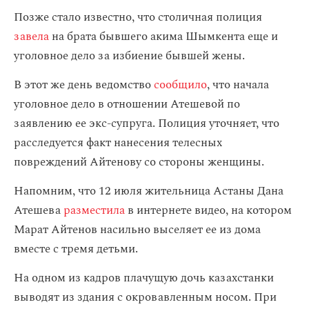
Позже стало известно, что столичная полиция
завела
на брата бывшего акима Шымкента еще и
уголовное дело за избиение бывшей жены.
В этот же день ведомство
сообщило
, что начала
уголовное дело в отношении Атешевой по
заявлению ее экс-супруга. Полиция уточняет, что
расследуется факт нанесения телесных
повреждений Айтенову со стороны женщины.
Напомним, что 12 июля жительница Астаны Дана
Атешева
разместила
в интернете видео, на котором
Марат Айтенов насильно выселяет ее из дома
вместе с тремя детьми.
На одном из кадров плачущую дочь казахстанки
выводят из здания с окровавленным носом. При