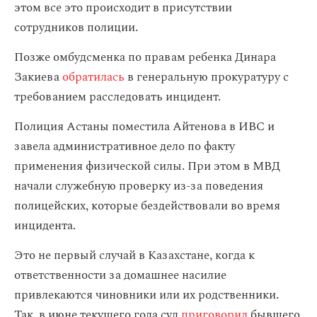
этом все это происходит в присутствии
сотрудников полиции.
Позже омбудсменка по правам ребенка Динара
Закиева
обратилась
в генеральную прокуратуру с
требованием расследовать инцидент.
Полиция Астаны поместила Айтенова в ИВС и
завела административное дело по факту
применения физической силы. При этом в МВД
начали служебную проверку из-за поведения
полицейских, которые бездействовали во время
инцидента.
Это не первый случай в Казахстане, когда к
ответственности за домашнее насилие
привлекаются чиновники или их родственники.
Так, в июне текущего года суд
приговорил
бывшего