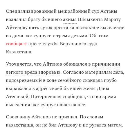
Специализированный межрайонный суд Астаны
назначил брату бывшего
акима
Шымкента Марату
Айтенову пять суток ареста за насильное выселение
из дома экс-супруги с тремя детьми. Об этом
сообщает
пресс-служба Верховного суда
Казахстана.
Уточняется, что Айтенов обвинялся в
причинении
легкого вреда здоровью
. Согласно материалам дела,
подозреваемый в ходе семейного скандала грубо
выражался в адрес своей бывшей жены Даны
Атешевой. Потерпевшая сообщила, что во время
выселения экс-супруг напал на нее.
Свою вину Айтенов не признал. По словам
казахстанца, он не бил Атешову и не ругался матом.