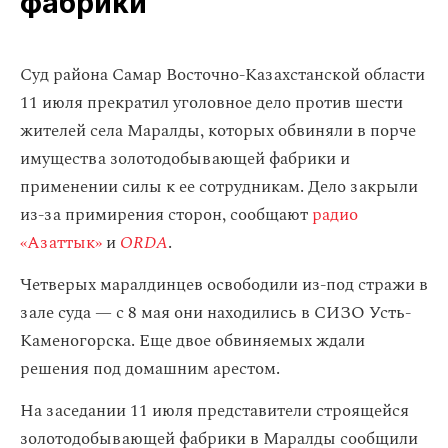
фабрики
Суд района Самар Восточно-Казахстанской области
11 июля прекратил уголовное дело против шести
жителей села Маралды, которых обвиняли в порче
имущества золотодобывающей фабрики и
применении силы к ее сотрудникам. Дело закрыли
из-за примирения сторон, сообщают
радио
«Азаттык»
и
ORDA
.
Четверых маралдинцев освободили из-под стражи в
зале суда — с 8 мая они находились в СИЗО Усть-
Каменогорска. Еще двое обвиняемых ждали
решения под домашним арестом.
На заседании 11 июля представители строящейся
золотодобывающей фабрики в Маралды сообщили