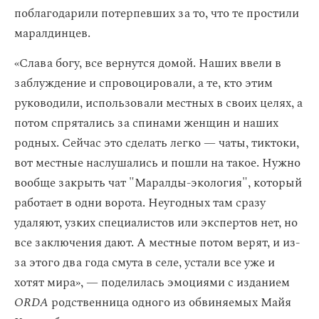
поблагодарили потерпевших за то, что те простили
маралдинцев.
«Слава богу, все вернутся домой. Наших ввели в
заблуждение и спровоцировали, а те, кто этим
руководили, использовали местных в своих целях, а
потом спрятались за спинами женщин и наших
родных. Сейчас это сделать легко — чаты, тиктоки,
вот местные наслушались и пошли на такое. Нужно
вообще закрыть чат "Маралды-экология", который
работает в одни ворота. Неугодных там сразу
удаляют, узких специалистов или экспертов нет, но
все заключения дают. А местные потом верят, и из-
за этого два года смута в селе, устали все уже и
хотят мира», — поделилась эмоциями с изданием
ORDA
родственница одного из обвиняемых Майя