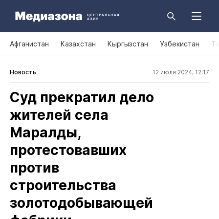
Афганистан
Казахстан
Кыргызстан
Узбекистан
Т
Новость
12 июля 2024, 12:17
Суд прекратил дело
жителей села
Маралды,
протестовавших
против
строительства
золотодобывающей