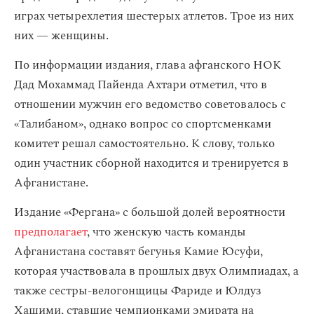
играх четырехлетия шестерых атлетов. Трое из них
них — женщины.
По информации издания, глава афганского НОК
Дад Мохаммад Пайенда Ахтари отметил, что в
отношении мужчин его ведомство советовалось с
«Талибаном», однако вопрос со спортсменками
комитет решал самостоятельно. К слову, только
один участник сборной находится и тренируется в
Афганистане.
Издание «Фергана» с большой долей вероятности
предполагает
, что женскую часть команды
Афганистана составят бегунья Камие Юсуфи,
которая участвовала в прошлых двух Олимпиадах, а
также сестры-велогонщицы Фариде и Юлдуз
Хашими, ставшие чемпионками эмирата на