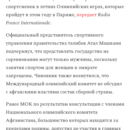
спортсменок в летних Олимпийских играх, которые
пройдут в этом году в Париже,
передает
Radio
France Internationale
.
Официальный представитель спортивного
управления правительства талибов Атал Машвани
подчеркнул, что представлять государство на
соревновании могут только мужчины, поскольку
занятия спортом для женщин в эмирате
запрещены. Чиновник также возмутился, что
Международный олимпийский комитет не обсудил
с афганскими властями состав сборной страны.
Ранее МОК по результатам консультации с членами
Национального олимпийского комитета
Афганистана, большинство которых находятся за
пределами родины, допустил до участия в главных