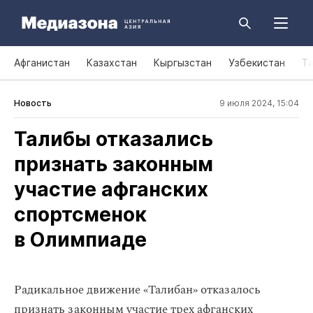
Афганистан
Казахстан
Кыргызстан
Узбекистан
Т
Новость
9 июля 2024, 15:04
Талибы отказались
признать законным
участие афганских
спортсменок
в Олимпиаде
Радикальное движение «Талибан» отказалось
признать законным участие трех афганских