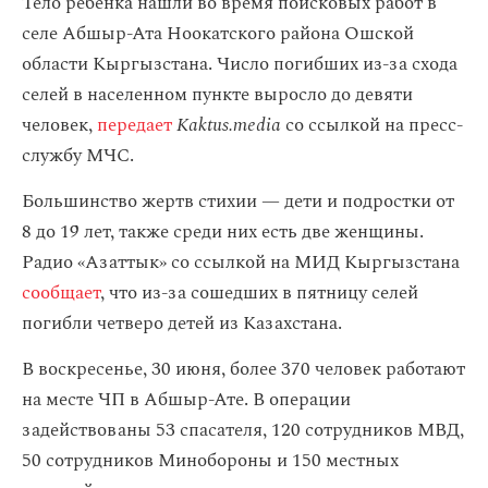
Тело ребенка нашли во время поисковых работ в
селе Абшыр-Ата Ноокатского района Ошской
области Кыргызстана. Число погибших из-за схода
селей в населенном пункте выросло до девяти
человек,
передает
Kaktus.media
со ссылкой на пресс-
службу МЧС.
Большинство жертв стихии — дети и подростки от
8 до 19 лет, также среди них есть две женщины.
Радио «Азаттык» со ссылкой на МИД Кыргызстана
сообщает
, что из-за сошедших в пятницу селей
погибли четверо детей из Казахстана.
В воскресенье, 30 июня, более 370 человек работают
на месте ЧП в Абшыр-Ате. В операции
задействованы 53 спасателя, 120 сотрудников МВД,
50 сотрудников Минобороны и 150 местных