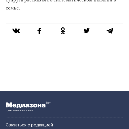
супруга рассказала о систематическом насилии в
семье.
Связаться с редакцией