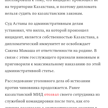
апеллировала к тому, что инцидент произошел не
на территории Казахстана, и поэтому дипломата
нельзя судить по казахстанским законам.
Суд Астаны по административным делам
установил, что вилла, на которой произошел
инцидент, является собственностью Казахстана, а
дипломатический иммунитет не освобождает
Сакена Мамаша от ответственности на родине. В
связи с этим госслужащего признали виновным и
приговорили к максимальному наказанию по этой
административной статье.
Расследование уголовного дела об истязании
против чиновника продолжается. Ранее
казахстанский МИД
отозвал
своего сотрудника из
служебной командировки после того, как его