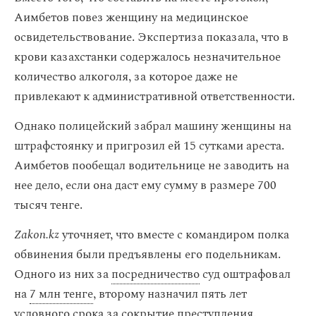
Аимбетов повез женщину на медицинское
освидетельствование. Экспертиза показала, что в
крови казахстанки содержалось незначительное
количество алкоголя, за которое даже не
привлекают к административной ответственности.
Однако полицейский забрал машину женщины на
штрафстоянку и пригрозил ей 15 сутками ареста.
Аимбетов пообещал водительнице не заводить на
нее дело, если она даст ему сумму в размере 700
тысяч тенге.
Zakon.kz
уточняет, что вместе с командиром полка
обвинения были предъявлены его подельникам.
Одного из них за
посредничество
суд оштрафовал
на
7 млн тенге
, второму назначил пять лет
условного срока за
сокрытие преступления
.