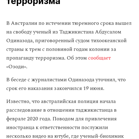
терроризма
В Австралии по истечении тюремного срока вышел
на свободу ученый из Таджикистана Абдусалом
Одиназода, приговоренный судом тихоокеанской
страны к трем с половиной годам колонии за
пропаганду терроризма. Об этом
сообщает
«Озоди».
В беседе с журналистами Одиназода уточнил, что
срок его наказания закончился 19 июня.
Известно, что австралийская полиция начала
расследование в отношении таджикистанца в
феврале 2020 года. Поводом для привлечения
иностранца к ответственности послужили
несколько видео на ютубе, где ученый-биохимик