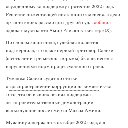
осужденному за поддержку протестов 2022 года.
Решение нижестоящей инстанции отменено, а дело
артиста вновь рассмотрит другой суд,
сообщил
адвокат музыканта Амир Раисян в твиттере (
Х
).
По словам защитника, судебная коллегия
подтвердила, что даже первый приговор Салехи
(шесть лет и три месяца тюрьмы) был вынесен с
нарушениями норм процессуального права.
Тумаджа Салехи судят по статье
о
«распространении коррупции на земле»
из-за
того, что он в своих песнях поддержал
антиправительственные демонстрации,
вспыхнувшие после смерти Махсы Амини.
Мужчину задержали в октябре 2022 года, а в