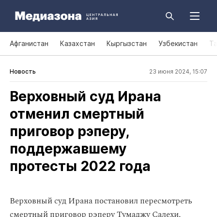
Афганистан
Казахстан
Кыргызстан
Узбекистан
Т
Новость
23 июня 2024, 15:07
Верховный суд Ирана
отменил смертный
приговор рэперу,
поддержавшему
протесты 2022 года
Верховный суд Ирана постановил пересмотреть
смертный приговор рэперу Тумаджу Салехи,