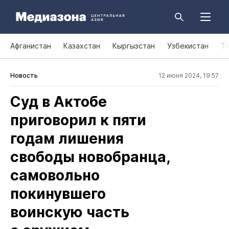
Афганистан
Казахстан
Кыргызстан
Узбекистан
Т
Новость
12 июня 2024, 19:57
Суд в Актобе
приговорил к пяти
годам лишения
свободы новобранца,
самовольно
покинувшего
воинскую часть