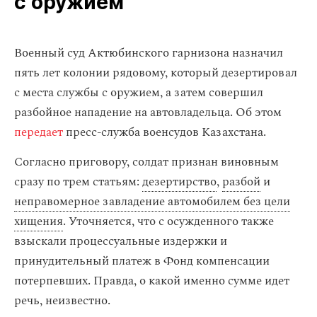
с оружием
Военный суд Актюбинского гарнизона назначил
пять лет колонии рядовому, который дезертировал
с места службы с оружием, а затем совершил
разбойное нападение на автовладельца. Об этом
передает
пресс-служба военсудов Казахстана.
Согласно приговору, солдат признан виновным
сразу по трем статьям:
дезертирство
,
разбой
и
неправомерное завладение автомобилем без цели
хищения
. Уточняется, что с осужденного также
взыскали процессуальные издержки и
принудительный платеж в Фонд компенсации
потерпевших. Правда, о какой именно сумме идет
речь, неизвестно.