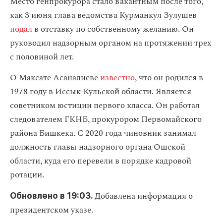
Место генпрокурора стало вакантным после того,
как 3 июня глава ведомства Курманкул Зулушев
подал
в отставку по собственному желанию. Он
руководил надзорным органом на протяжении трех
с половиной лет.
О Максате Асаналиеве
известно
, что он родился в
1978 году в Иссык-Кульской области. Является
советником юстиции первого класса. Он работал
следователем ГКНБ, прокурором Первомайского
района Бишкека. С 2020 года чиновник занимал
должность главы надзорного органа Ошской
области, куда его перевели в порядке кадровой
ротации.
Добавлена информация о
Обновлено в 19:03.
президентском указе.