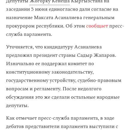
Депутаты
Жогорку Кенеша
Кыргызстана на
заседании 5 июня единогласно дали согласие на
назначение Максата Асаналиева генеральным
прокурором республики. Об этом
сообщает
пресс-
служба парламента.
Уточняется, что кандидатуру Асаналиева
предложил президент страны Садыр Жапаров.
Изначально ее поддержал комитет по
конституционному законодательству,
государственному устройству, судебно-правовым
вопросам и регламенту. После недолгого
обсуждения это же сделали остальные народные
депутаты.
Как отмечает пресс-служба парламента, в ходе
дебатов представители парламента выступили с