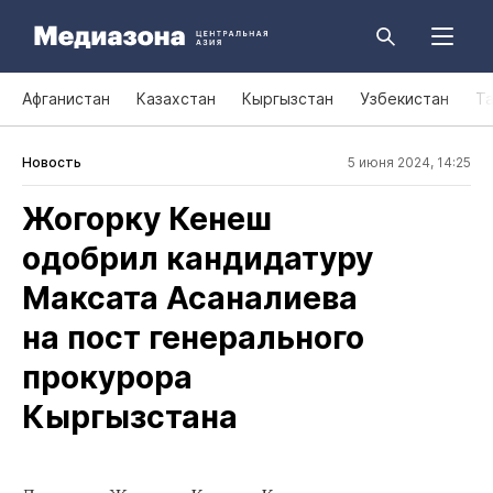
Афганистан
Казахстан
Кыргызстан
Узбекистан
Т
Новость
5 июня 2024, 14:25
Жогорку Кенеш
одобрил кандидатуру
Максата Асаналиева
на пост генерального
прокурора
Кыргызстана