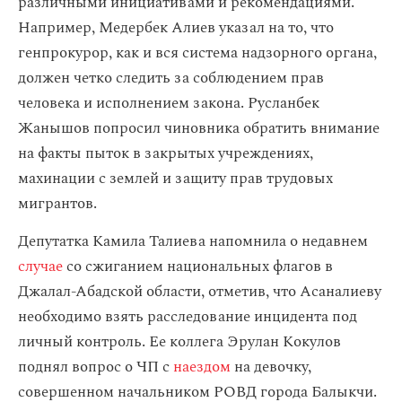
различными инициативами и рекомендациями.
Например, Медербек Алиев указал на то, что
генпрокурор, как и вся система надзорного органа,
должен четко следить за соблюдением прав
человека и исполнением закона. Русланбек
Жанышов попросил чиновника обратить внимание
на факты пыток в закрытых учреждениях,
махинации с землей и защиту прав трудовых
мигрантов.
Депутатка Камила Талиева напомнила о недавнем
случае
со сжиганием национальных флагов в
Джалал-Абадской области, отметив, что Асаналиеву
необходимо взять расследование инцидента под
личный контроль. Ее коллега Эрулан Кокулов
поднял вопрос о ЧП с
наездом
на девочку,
совершенном начальником РОВД города Балыкчи.